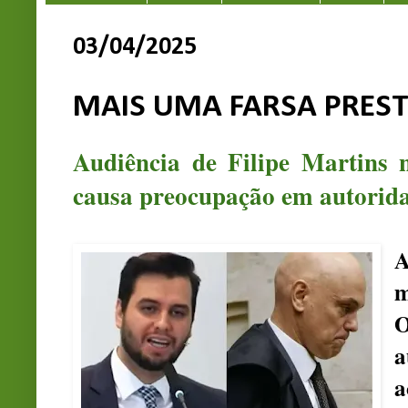
03/04/2025
MAIS UMA FARSA PREST
Audiência de Filipe Martins
causa preocupação em autorid
A
m
O
a
a