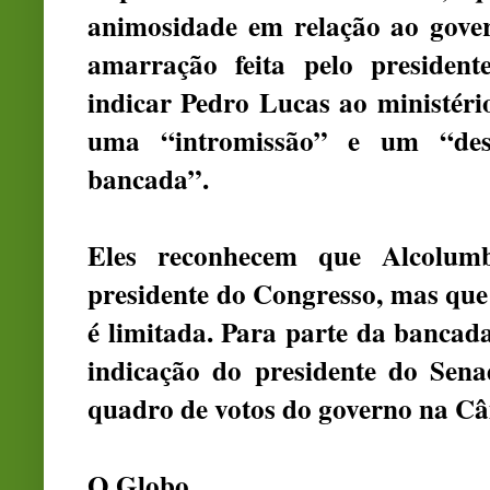
animosidade em relação ao gover
amarração feita pelo president
indicar Pedro Lucas ao ministéri
uma “intromissão” e um “des
bancada”.
Eles reconhecem que Alcolum
presidente do Congresso, mas que 
é limitada. Para parte da banca
indicação do presidente do Se
quadro de votos do governo na C
O Globo