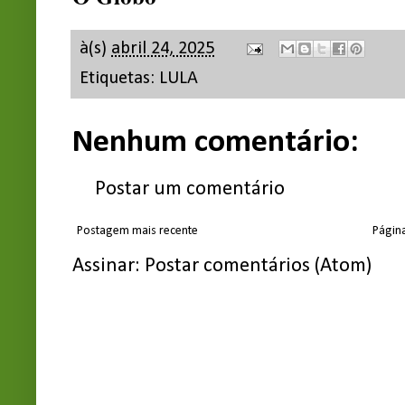
à(s)
abril 24, 2025
Etiquetas:
LULA
Nenhum comentário:
Postar um comentário
Postagem mais recente
Página
Assinar:
Postar comentários (Atom)