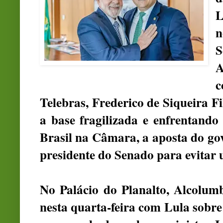
L
n
S
A
c
Telebras, Frederico de Siqueira 
a base fragilizada e enfrentando
Brasil na Câmara, a aposta do gov
presidente do Senado para evitar 
No Palácio do Planalto, Alcolum
nesta quarta-feira com Lula sobre