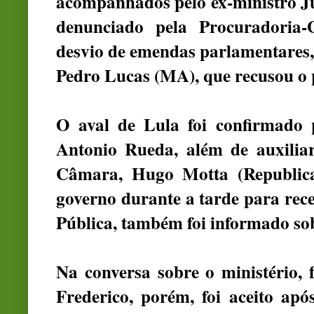
acompanhados pelo ex-ministro Ju
denunciado pela Procuradoria
desvio de emendas parlamentares,
Pedro Lucas (MA), que recusou o 
O aval de Lula foi confirmado p
Antonio Rueda, além de auxiliar
Câmara, Hugo Motta (Republica
governo durante a tarde para rec
Pública, também foi informado sob
Na conversa sobre o ministério, 
Frederico, porém, foi aceito ap