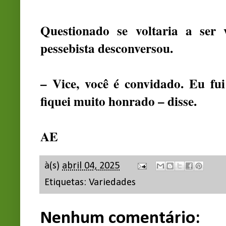
Questionado se voltaria a ser
pessebista desconversou.
– Vice, você é convidado. Eu fui
fiquei muito honrado – disse.
AE
à(s)
abril 04, 2025
Etiquetas:
Variedades
Nenhum comentário: