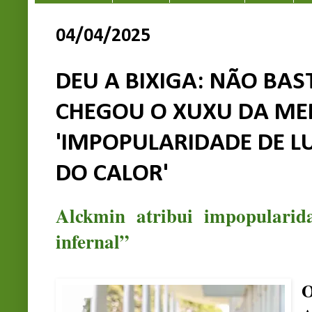
04/04/2025
DEU A BIXIGA: NÃO BAS
CHEGOU O XUXU DA ME
'IMPOPULARIDADE DE LU
DO CALOR'
Alckmin atribui impopularid
infernal”