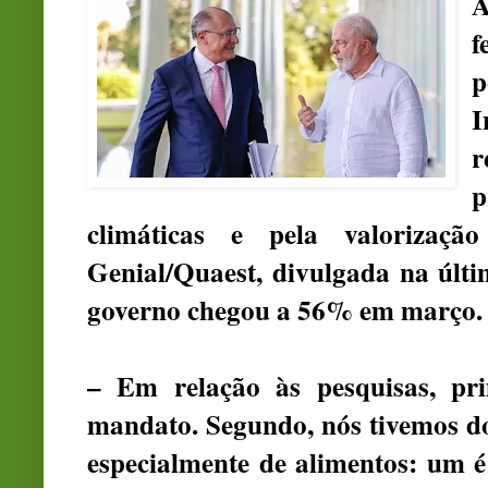
A
p
I
r
climáticas e pela valorizaçã
Genial/Quaest, divulgada na últi
governo chegou a 56% em março.
– Em relação às pesquisas, pr
mandato. Segundo, nós tivemos do
especialmente de alimentos: um é