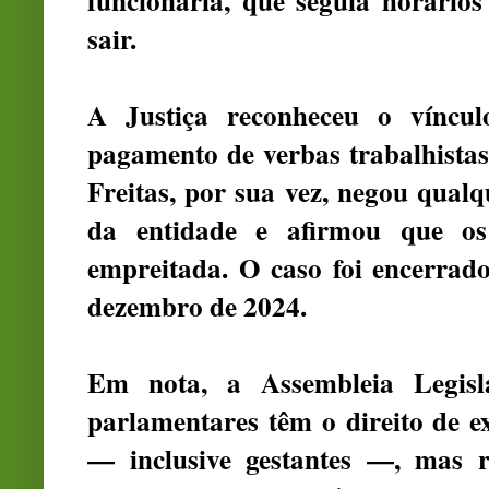
funcionária, que seguia horários
sair.
A Justiça reconheceu o víncul
pagamento de verbas trabalhistas
Freitas, por sua vez, negou qual
da entidade e afirmou que os
empreitada. O caso foi encerrad
dezembro de 2024.
Em nota, a Assembleia Legisl
parlamentares têm o direito de e
— inclusive gestantes —, mas r