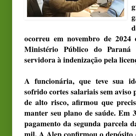
g
g
d
ocorreu em novembro de 2024 e
Ministério Público do Paraná 
servidora à indenização pela lice
A funcionária, que teve sua id
sofrido cortes salariais sem avis
de alto risco, afirmou que prec
manter seu plano de saúde. Em 3 
pagamento da segunda parcela da
mil. A Alep confirmou o depósito