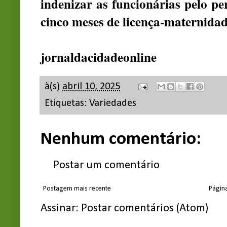
indenizar as funcionárias pelo pe
cinco meses de licença-maternidad
jornaldacidadeonline
à(s)
abril 10, 2025
Etiquetas:
Variedades
Nenhum comentário:
Postar um comentário
Postagem mais recente
Página
Assinar:
Postar comentários (Atom)