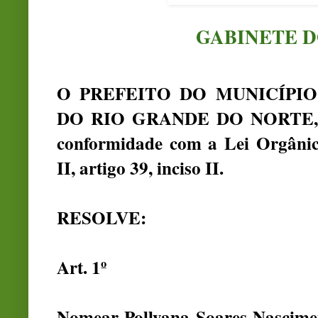
GABINETE D
O PREFEITO DO MUNICÍPIO
DO RIO GRANDE DO NORTE, no 
conformidade com a Lei Orgânica
II, artigo 39, inciso II.
RESOLVE:
Art. 1º
Nomear Pollyana Soares Nascimen