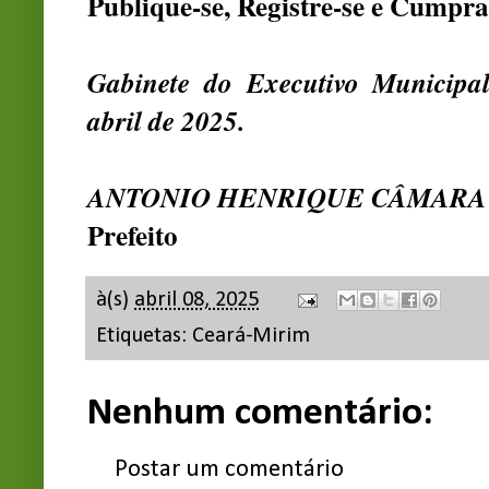
Publique-se, Registre-se e Cumpra
Gabinete do Executivo Municip
abril de 2025.
ANTONIO HENRIQUE CÂMARA
Prefeito
à(s)
abril 08, 2025
Etiquetas:
Ceará-Mirim
Nenhum comentário:
Postar um comentário