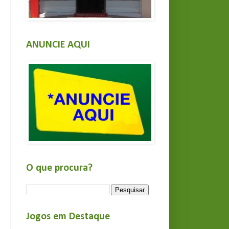
ANUNCIE AQUI
O que procura?
Jogos em Destaque