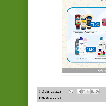
à(s)
abril 20, 2025
Etiquetas:
Opção