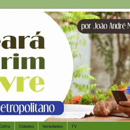
Colírio
Cidades
Variedades
TV