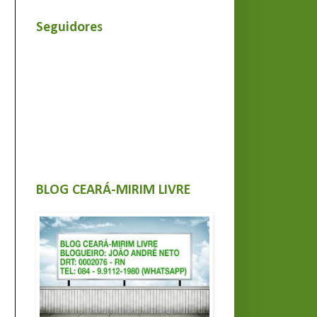
Seguidores
BLOG CEARÁ-MIRIM LIVRE