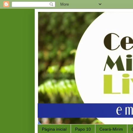
Página inicial
Papo 10
Ceará-Mirim