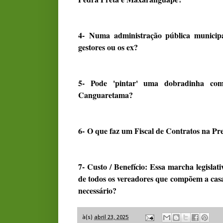
4-
Numa administração pública municipa
gestores ou os ex?
5- Pode 'pintar' uma dobradinha com
Canguaretama?
6-
O que faz um Fiscal de Contratos na P
7- Custo / Benefício: Essa marcha legislat
de todos os vereadores que compõem a casa
necessário?
à(s)
abril 23, 2025