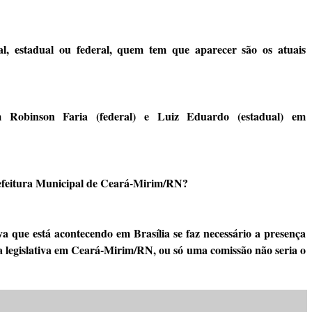
l, estadual ou federal, quem tem que aparecer são os atuais
 Robinson Faria (federal) e Luiz Eduardo (estadual) em
refeitura Municipal de Ceará-Mirim/RN?
iva que está acontecendo em Brasília se faz necessário a presença
 legislativa em Ceará-Mirim/RN, ou só uma comissão não seria o