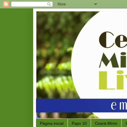
Página inicial
Papo 10
Ceará-Mirim