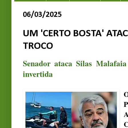
06/03/2025
UM 'CERTO BOSTA' ATAC
TROCO
Senador ataca Silas Malafaia 
invertida
O
P
A
C