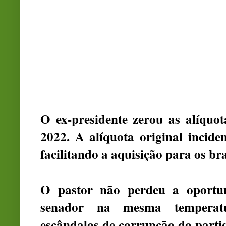
O ex-presidente zerou as alíquo
2022. A alíquota original incid
facilitando a aquisição para os bra
O pastor não perdeu a oportun
senador na mesma temperat
escândalos de corrupção do parti