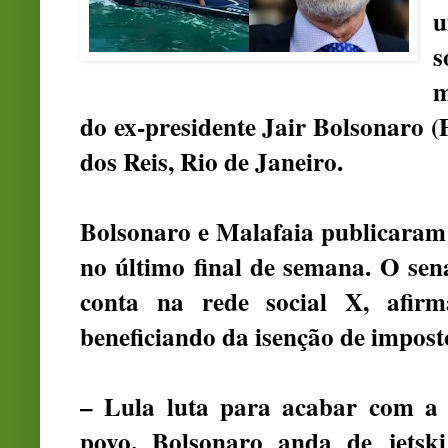
u
s
m
do ex-presidente Jair Bolsonaro 
dos Reis, Rio de Janeiro.
Bolsonaro e Malafaia publicaram
no último final de semana. O se
conta na rede social X, afir
beneficiando da isenção de imposto
– Lula luta para acabar com a 
povo. Bolsonaro anda de jetsk