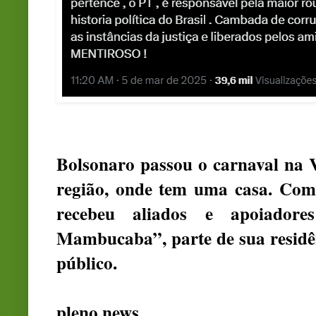
Bolsonaro passou o carnaval na 
região, onde tem uma casa. Como
recebeu aliados e apoiador
Mambucaba”, parte de sua residên
público.
pleno.news