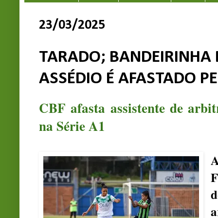
23/03/2025
TARADO; BANDEIRINHA
ASSÉDIO É AFASTADO PE
CBF afasta assistente de arbi
na Série A1
A
F
d
a