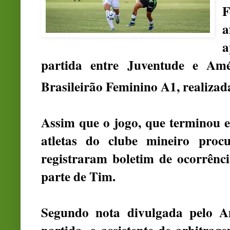
F
a
a
partida entre Juventude e Amé
Brasileirão Feminino A1, realizad
Assim que o jogo, que terminou e
atletas do clube mineiro proc
registraram boletim de ocorrênc
parte de Tim.
Segundo nota divulgada pelo A