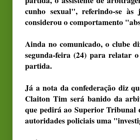
partida, o assistente de arbitrag
cunho sexual", referindo-se às
considerou o comportamento "abso
Ainda no comunicado
, o clube d
segunda-feira (24) para relatar 
partida.
Já a nota da confederação diz qu
Claiton Tim será banido da ar
que pedirá ao Superior Tribunal 
autoridades policiais uma "invest