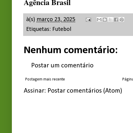
Agência Brasil
à(s)
março 23, 2025
Etiquetas:
Futebol
Nenhum comentário:
Postar um comentário
Postagem mais recente
Página
Assinar:
Postar comentários (Atom)