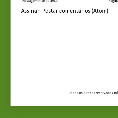
Postagem mais recente
Página
Assinar:
Postar comentários (Atom)
Todos os direitos reservados J