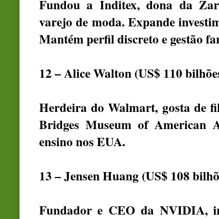
Fundou a Inditex, dona da Zar
varejo de moda. Expande investim
Mantém perfil discreto e gestão f
12 – Alice Walton (US$ 110 bilhõe
Herdeira do Walmart, gosta de fil
Bridges Museum of American Ar
ensino nos EUA.
13 – Jensen Huang (US$ 108 bilhõ
Fundador e CEO da NVIDIA, im