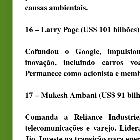
causas ambientais.
16 – Larry Page (US$ 101 bilhões)
Cofundou o Google, impulsio
inovação, incluindo carros voad
Permanece como acionista e memb
17 – Mukesh Ambani (US$ 91 bilh
Comanda a Reliance Industries
telecomunicações e varejo. Lider
Jio. Investe na transição para ene