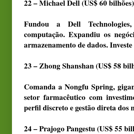
22 – Michael Dell (US$ 60 bilhões)
Fundou a Dell Technologies,
computação. Expandiu os negóci
armazenamento de dados. Investe 
23 – Zhong Shanshan (US$ 58 bil
Comanda a Nongfu Spring, gigan
setor farmacêutico com investi
perfil discreto e gestão direta dos 
24 – Prajogo Pangestu (US$ 55 bil