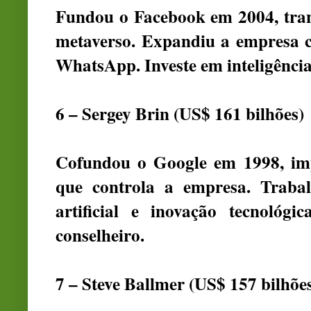
Fundou o Facebook em 2004, tra
metaverso. Expandiu a empresa 
WhatsApp. Investe em inteligência a
6 – Sergey Brin (US$ 161 bilhões)
Cofundou o Google em 1998, imp
que controla a empresa. Trabal
artificial e inovação tecnológ
conselheiro.
7 – Steve Ballmer (US$ 157 bilhõe