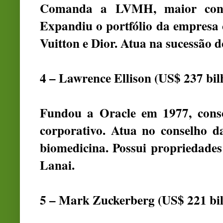
Comanda a LVMH, maior cong
Expandiu o portfólio da empresa
Vuitton e Dior. Atua na sucessão d
4 – Lawrence Ellison (US$ 237 bil
Fundou a Oracle em 1977, conso
corporativo. Atua no conselho da
biomedicina. Possui propriedades 
Lanai.
5 – Mark Zuckerberg (US$ 221 bil