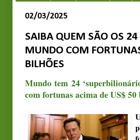
02/03/2025
SAIBA QUEM SÃO OS 24 
MUNDO COM FORTUNAS 
BILHÕES
Mundo tem 24 ‘superbilionário
com fortunas acima de US$ 50 
U
f