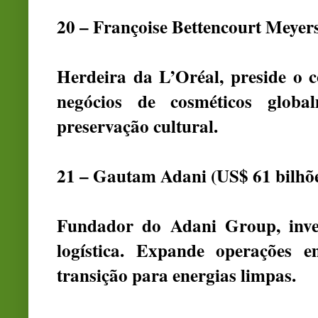
20 – Françoise Bettencourt Meyers
Herdeira da L’Oréal, preside o 
negócios de cosméticos globa
preservação cultural.
21 – Gautam Adani (US$ 61 bilhõ
Fundador do Adani Group, inves
logística. Expande operações 
transição para energias limpas.