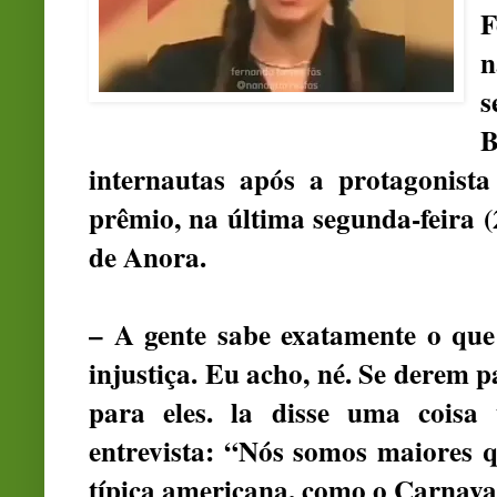
F
n
s
B
internautas após a protagonist
prêmio, na última segunda-feira (
de Anora.
– A gente sabe exatamente o que
injustiça. Eu acho, né. Se derem 
para eles. la disse uma coisa
entrevista: “Nós somos maiores 
típica americana, como o Carnaval