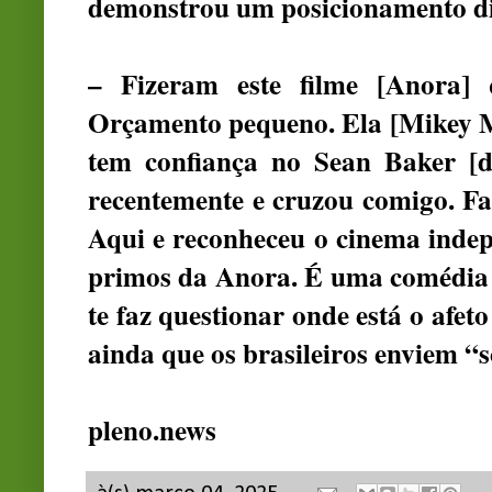
demonstrou um posicionamento dif
– Fizeram este filme [Anora]
Orçamento pequeno. Ela [Mikey M
tem confiança no Sean Baker [di
recentemente e cruzou comigo. F
Aqui e reconheceu o cinema indep
primos da Anora. É uma comédia 
te faz questionar onde está o afe
ainda que os brasileiros enviem 
pleno.news