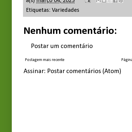
à(s)
março 04, 2025
Etiquetas:
Variedades
Nenhum comentário:
Postar um comentário
Postagem mais recente
Página
Assinar:
Postar comentários (Atom)