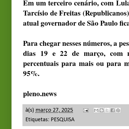
Em um terceiro cenário, com Lula
Tarcísio de Freitas (Republicanos)
atual governador de São Paulo fi
Para chegar nesses números, a pes
dias 19 e 22 de março, com 
percentuais para mais ou para m
95%.
pleno.news
à(s)
março 27, 2025
Etiquetas:
PESQUISA