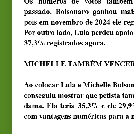
Os números de votos també
passado. Bolsonaro ganhou mai
pois em novembro de 2024 ele reg
Por outro lado, Lula perdeu apoio
37,3% registrados agora.
MICHELLE TAMBÉM VENCER
Ao colocar Lula e Michelle Bolso
conseguiu mostrar que petista ta
dama. Ela teria 35,3% e ele 29,
com vantagens numéricas para a m