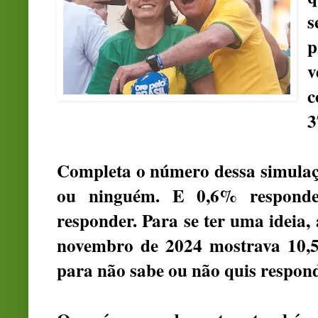
s
p
v
c
3
Completa o número dessa simulaç
ou ninguém. E 0,6% respond
responder. Para se ter uma ideia,
novembro de 2024 mostrava 10,
para não sabe ou não quis respond