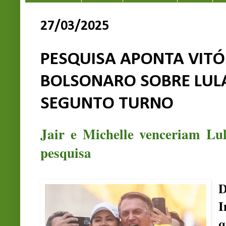
27/03/2025
PESQUISA APONTA VITÓR
BOLSONARO SOBRE LUL
SEGUNTO TURNO
Jair e Michelle venceriam Lu
pesquisa
D
I
q