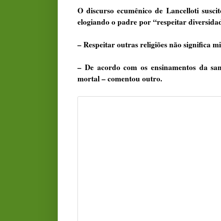
O discurso ecumênico de Lancelloti susci
elogiando o padre por “respeitar diversidad
– Respeitar outras religiões não significa m
– De acordo com os ensinamentos da sant
mortal – comentou outro.