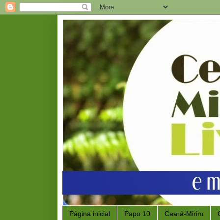
Página inicial
Papo 10
Ceará-Mirim