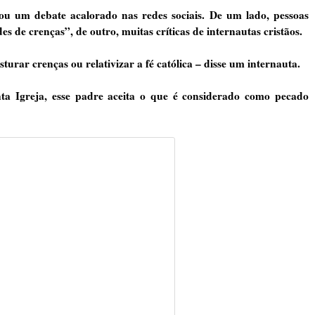
tou um debate acalorado nas redes sociais. De um lado, pessoas
es de crenças”, de outro, muitas críticas de internautas cristãos.
isturar crenças ou relativizar a fé católica – disse um internauta.
a Igreja, esse padre aceita o que é considerado como pecado