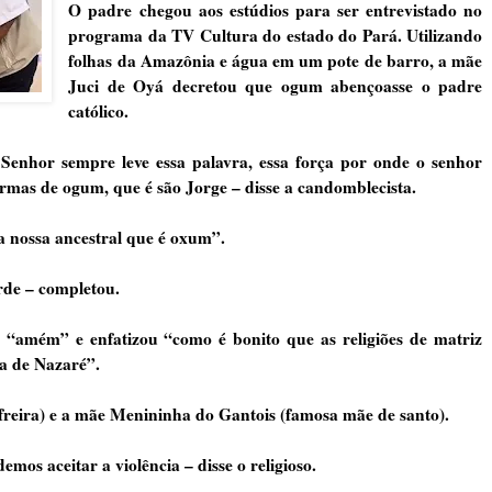
O padre chegou aos estúdios para ser entrevistado no
programa da TV Cultura do estado do Pará. Utilizando
folhas da Amazônia e água em um pote de barro, a mãe
Juci de Oyá decretou que ogum abençoasse o padre
católico.
Senhor sempre leve essa palavra, essa força por onde o senhor
rmas de ogum, que é são Jorge – disse a candomblecista.
a nossa ancestral que é oxum”.
rde – completou.
 “amém” e enfatizou “como é bonito que as religiões de matriz
a de Nazaré”.
freira) e a mãe Menininha do Gantois (famosa mãe de santo).
os aceitar a violência – disse o religioso.