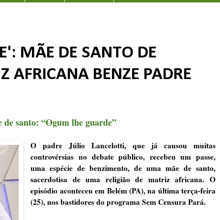
': MÃE DE SANTO DE
IZ AFRICANA BENZE PADRE
ãe de santo: “Ogum lhe guarde”
O padre Júlio Lancelotti, que já causou muitas
controvérsias no debate público, recebeu um passe,
uma espécie de benzimento, de uma mãe de santo,
sacerdotisa de uma religião de matriz africana. O
episódio aconteceu em Belém (PA), na última terça-feira
(25), nos bastidores do programa Sem Censura Pará.