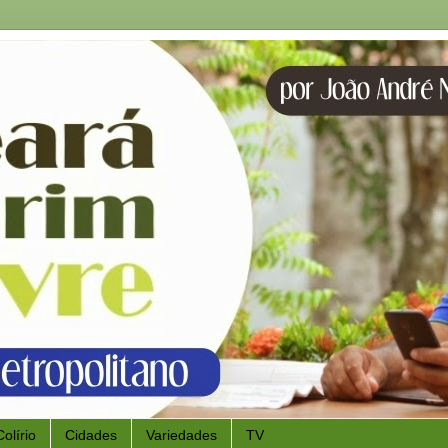
Colírio
Cidades
Variedades
TV