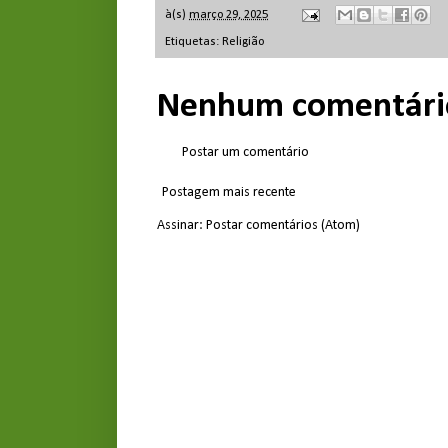
à(s)
março 29, 2025
Etiquetas:
Religião
Nenhum comentári
Postar um comentário
Postagem mais recente
Assinar:
Postar comentários (Atom)