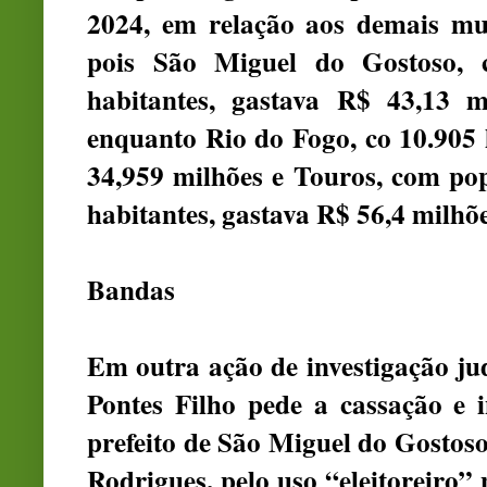
2024, em relação aos demais mu
pois São Miguel do Gostoso,
habitantes, gastava R$ 43,13 m
enquanto Rio do Fogo, co 10.905 
34,959 milhões e Touros, com pop
habitantes, gastava R$ 56,4 milhõ
Bandas
Em outra ação de investigação jud
Pontes Filho pede a cassação e in
prefeito de São Miguel do Gostos
Rodrigues, pelo uso “eleitoreiro”