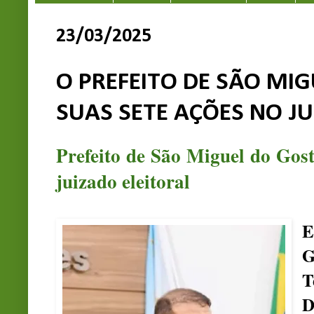
23/03/2025
O PREFEITO DE SÃO MI
SUAS SETE AÇÕES NO JU
Prefeito de São Miguel do Gost
juizado eleitoral
E
G
T
D