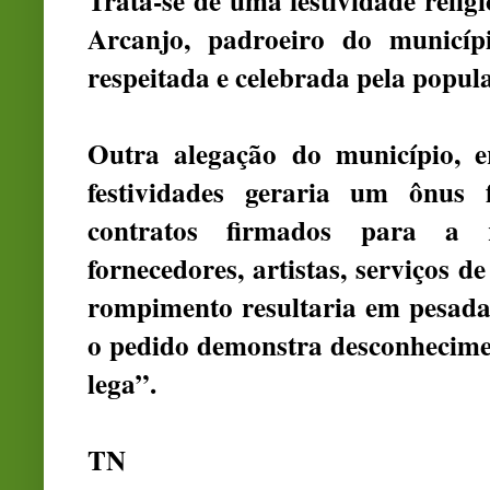
Trata-se de uma festividade rel
Arcanjo, padroeiro do municíp
respeitada e celebrada pela popula
Outra alegação do município, 
festividades geraria um ônus fi
contratos firmados para a r
fornecedores, artistas, serviços de
rompimento resultaria em pesadas
o pedido demonstra desconhecimen
lega”.
TN