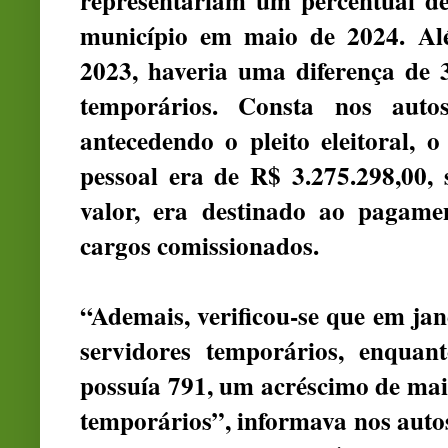
representariam um percentual de
município em maio de 2024. Al
2023, haveria uma diferença de
temporários. Consta nos aut
antecedendo o pleito eleitoral,
pessoal era de R$ 3.275.298,00,
valor, era destinado ao pagame
cargos comissionados.
“Ademais, verificou-se que em jan
servidores temporários, enqu
possuía 791, um acréscimo de ma
temporários”, informava nos autos