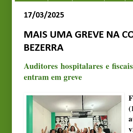
17/03/2025
MAIS UMA GREVE NA CO
BEZERRA
Auditores hospitalares e fiscai
entram em greve
F
(
a
v