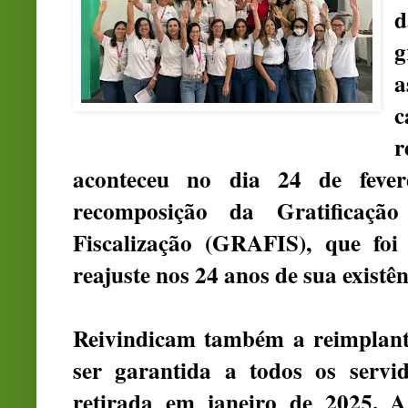
d
g
a
c
aconteceu no dia 24 de fevere
recomposição da Gratificaçã
Fiscalização (GRAFIS), que fo
reajuste nos 24 anos de sua existên
Reivindicam também a reimplant
ser garantida a todos os servi
retirada em janeiro de 2025. A