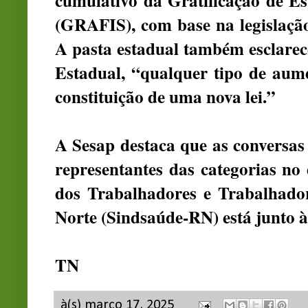
cumulativo da Gratificação de Es
(GRAFIS), com base na legislação 
A pasta estadual também esclarec
Estadual, “qualquer tipo de aume
constituição de uma nova lei.”
A Sesap destaca que as conversas
representantes das categorias no
dos Trabalhadores e Trabalhad
Norte (Sindsaúde-RN) está junto à
TN
à(s)
março 17, 2025