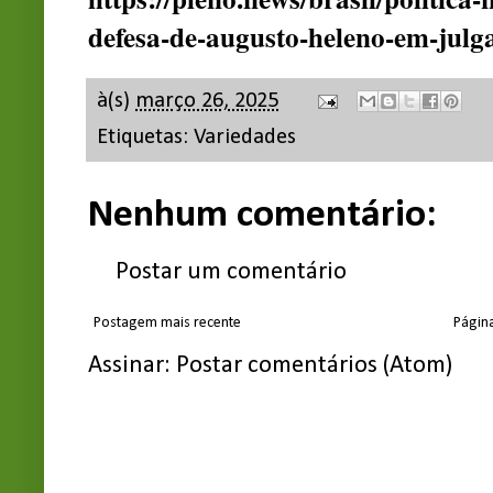
defesa-de-augusto-heleno-em-jul
à(s)
março 26, 2025
Etiquetas:
Variedades
Nenhum comentário:
Postar um comentário
Postagem mais recente
Página
Assinar:
Postar comentários (Atom)