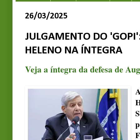
26/03/2025
JULGAMENTO DO 'GOPI'
HELENO NA ÍNTEGRA
Veja a íntegra da defesa de A
A
H
S
F