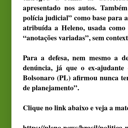
apresentado nos autos. Também 
polícia judicial” como base para 
atribuída a Heleno, usada como
“anotações variadas”, sem context
Para a defesa, nem mesmo a de
denúncia, já que o ex-ajudante 
Bolsonaro (PL) afirmou nunca te
de planejamento”.
Clique no link abaixo e veja a mat
https://pleno.news/brasil/politica-