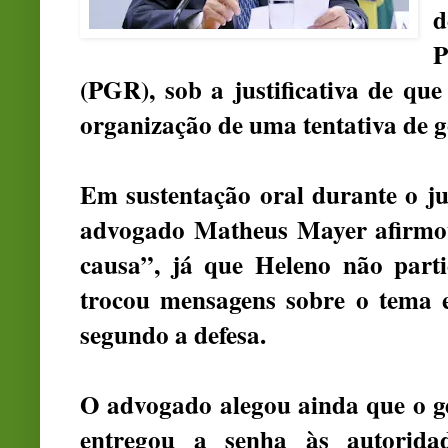
P
(PGR), sob a justificativa de qu
organização de uma tentativa de g
Em sustentação oral durante o jul
advogado Matheus Mayer afirmou
causa”, já que Heleno não parti
trocou mensagens sobre o tema e 
segundo a defesa.
O advogado alegou ainda que o ge
entregou a senha às autorida