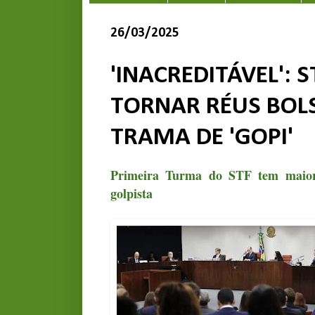
26/03/2025
'INACREDITÁVEL': 
TORNAR RÉUS BOL
TRAMA DE 'GOPI'
Primeira Turma do STF tem maiori
golpista