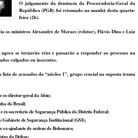
O julgamento da denúncia da Procuradoria-Geral da
República (PGR) foi retomado na manhã desta quarta-
feira (26).
a os ministros Alexandre de Moraes (relator), Flávio Dino e Luiz
s agora se tornarão réus e passarão a responder ao processo na
ados culpados ou inocentes.
 lista de acusados do “núcleo 1”, grupo crucial na suposta trama
ex-diretor-geral da Abin;
ha do Brasil;
e ex-secretário de Segurança Pública do Distrito Federal;
o Gabinete de Segurança Institucional (GSI);
e ex-ajudante de ordens de Bolsonaro;
stro da Defesa;