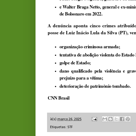
e Walter Braga Netto, general e ex-minis
de Bolsonaro em 2022.
A denúncia aponta cinco crimes atribuíd
posse de Luiz Inácio Lula da Silva (PT), ven
organização criminosa armada;
tentativa de abolição violenta do Estado
golpe de Estado;
dano qualificado pela violência e gr
prejuízo para a vítima;
deterioração de patrimônio tombado.
CNN Brasil
à(s)
março 26, 2025
Etiquetas:
STF