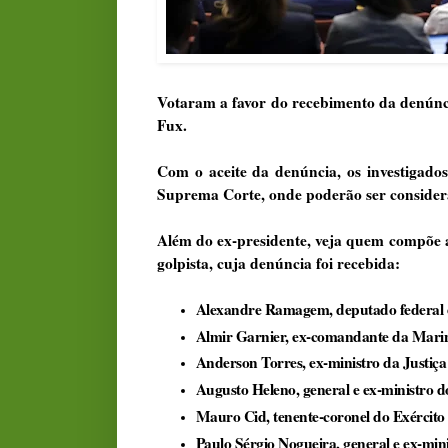
Votaram a favor do recebimento da denúnci
Fux.
Com o aceite da denúncia, os investigado
Suprema Corte, onde poderão ser consider
Além do ex-presidente, veja quem compõe a
golpista, cuja denúncia foi recebida:
Alexandre Ramagem, deputado federal e 
Almir Garnier, ex-comandante da Marin
Anderson Torres, ex-ministro da Justiça 
Augusto Heleno, general e ex-ministro d
Mauro Cid, tenente-coronel do Exército 
Paulo Sérgio Nogueira, general e ex-mini