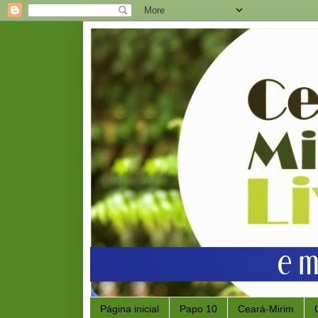
Página inicial
Papo 10
Ceará-Mirim