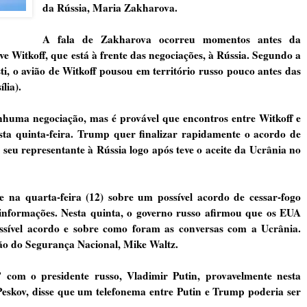
da Rússia, Maria Zakharova.
A fala de Zakharova ocorreu momentos antes da
e Witkoff, que está à frente das negociações, à Rússia. Segundo a
ti, o avião de Witkoff pousou em território russo pouco antes das
lia).
huma negociação, mas é provável que encontros entre Witkoff e
sta quinta-feira. Trump quer finalizar rapidamente o acordo de
 seu representante à Rússia logo após teve o aceite da Ucrânia no
 na quarta-feira (12) sobre um possível acordo de cessar-fogo
 informações. Nesta quinta, o governo russo afirmou que os EUA
ssível acordo e sobre como foram as conversas com a Ucrânia.
o do Segurança Nacional, Mike Waltz.
 com o presidente russo, Vladimir Putin, provavelmente nesta
eskov, disse que um telefonema entre Putin e Trump poderia ser