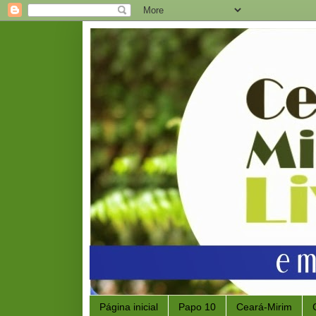
Página inicial
Papo 10
Ceará-Mirim