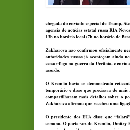
chegada do enviado especial de Trump, Stev
agência de notícias estatal russa RIA Novos
13h no horário local (7h no horário de Brasí
Zakharova não confirmou oficialmente nen
autoridades russas já aconteçam ainda ne
cessar-fogo na guerra da Ucrânia, e enviou
acordo.
O Kremlin havia se demonstrado reticente
temporário e disse que precisava de mais
compartilharam mais detalhes sobre o po
Zakharova afirmou que recebeu uma ligaçã
O presidente dos EUA disse que “falará”
semana. O porta-voz do Kremlin, Dmitry P
organizado rapidamente, se necessário.