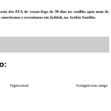
osta dos EUA de cessar-fogo de 30 dias no conflito após mais de
es americanas e ucranianas em Jeddah, na Arábia Saudita.
o:
Página inicial
Postagem mais antiga