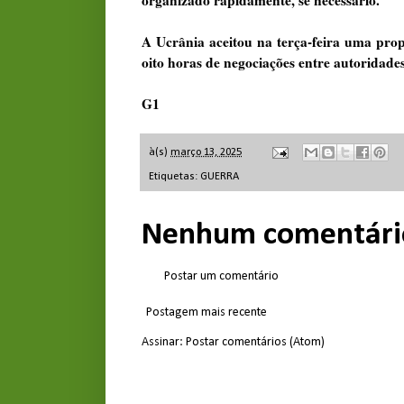
A Ucrânia aceitou na terça-feira uma prop
oito horas de negociações entre autoridad
G1
à(s)
março 13, 2025
Etiquetas:
GUERRA
Nenhum comentári
Postar um comentário
Postagem mais recente
Assinar:
Postar comentários (Atom)