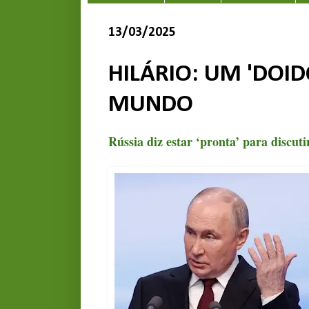
13/03/2025
HILÁRIO: UM 'DOI
MUNDO
Rússia diz estar ‘pronta’ para discu