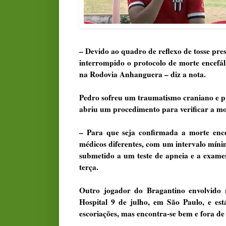
– Devido ao quadro de reflexo de tosse pre
interrompido o protocolo de morte encefálic
na Rodovia Anhanguera – diz a nota.
Pedro sofreu um traumatismo craniano e pre
abriu um procedimento para verificar a mor
– Para que seja confirmada a morte encef
médicos diferentes, com um intervalo míni
submetido a um teste de apneia e a exame
terça.
Outro jogador do Bragantino envolvido n
Hospital 9 de julho, em São Paulo, e est
escoriações, mas encontra-se bem e fora de