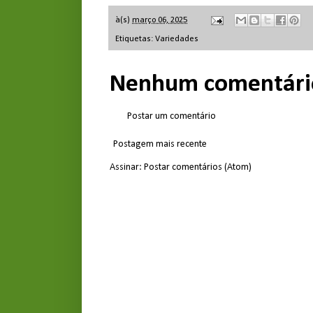
à(s)
março 06, 2025
Etiquetas:
Variedades
Nenhum comentári
Postar um comentário
Postagem mais recente
Assinar:
Postar comentários (Atom)