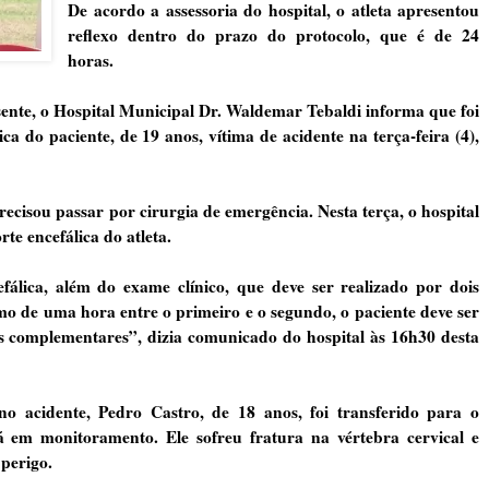
De acordo a assessoria do hospital, o atleta apresentou
reflexo dentro do prazo do protocolo, que é de 24
horas.
sente, o Hospital Municipal Dr. Waldemar Tebaldi informa que foi
a do paciente, de 19 anos, vítima de acidente na terça-feira (4),
cisou passar por cirurgia de emergência. Nesta terça, o hospital
te encefálica do atleta.
álica, além do exame clínico, que deve ser realizado por dois
mo de uma hora entre o primeiro e o segundo, o paciente deve ser
s complementares”, dizia comunicado do hospital às 16h30 desta
o acidente, Pedro Castro, de 18 anos, foi transferido para o
á em monitoramento. Ele sofreu fratura na vértebra cervical e
 perigo.