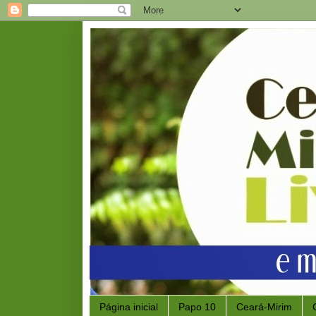
Página inicial
Papo 10
Ceará-Mirim