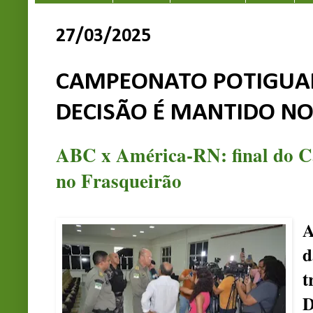
27/03/2025
CAMPEONATO POTIGUAR
DECISÃO É MANTIDO N
ABC x América-RN: final do C
no Frasqueirão
A
t
D