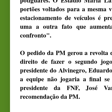
potiguares. O Estádio Maria La
portões voltados para a mesma v
estacionamento de veículos é pre
uma a outra fato que aumenta 
confronto".
O pedido da PM gerou a revolta
direito de fazer o segundo jog
presidente do Alvinegro, Eduard
a equipe não jogaria a final se
presidente da FNF, José Van
recomendação da PM.