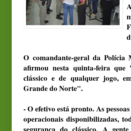
A
m
F
d
O comandante-geral da Polícia M
afirmou nesta quinta-feira que
clássico e de qualquer jogo, e
Grande do Norte".
- O efetivo está pronto. As pessoa
operacionais disponibilizadas, to
segurança do clássico. A gent