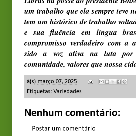
Libras na posse do presidente Bol
um trabalho que ela sempre teve no
tem um histórico de trabalho volta
e sua fluência em língua bras
compromisso verdadeiro com a ac
sido a voz ativa na luta por
comunidade, valores que nossa ci
à(s)
março 07, 2025
Etiquetas:
Variedades
Nenhum comentário:
Postar um comentário