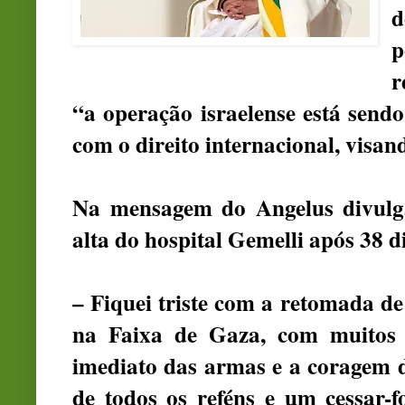
d
p
r
“a operação israelense está send
com o direito internacional, visan
Na mensagem do Angelus divulga
alta do hospital Gemelli após 38 d
– Fiquei triste com a retomada de
na Faixa de Gaza, com muitos m
imediato das armas e a coragem d
de todos os reféns e um cessar-fo