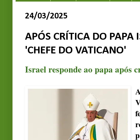
24/03/2025
APÓS CRÍTICA DO PAPA 
'CHEFE DO VATICANO'
Israel responde ao papa após c
V
f
r
p