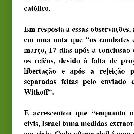
católico.
Em resposta a essas observações, 
em uma nota que “os combates
março, 17 dias após a conclusão 
os reféns, devido à falta de pr
libertação e após a rejeição
separadas feitas pelo enviado 
Witkoff”.
E acrescentou que “enquanto o
civis, Israel toma medidas extrao
aos civis. Cada vítima civil é uma 