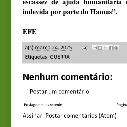
escassez de ajuda humanitária
indevida por parte do Hamas”.
EFE
à(s)
março 24, 2025
Etiquetas:
GUERRA
Nenhum comentário:
Postar um comentário
Postagem mais recente
Página
Assinar:
Postar comentários (Atom)