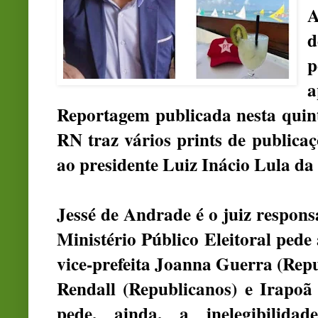
A
d
p
a
Reportagem publicada nesta quinta
RN traz vários prints de publica
ao presidente Luiz Inácio Lula da 
Jessé de Andrade é o juiz respons
Ministério Público Eleitoral pede
vice-prefeita Joanna Guerra (Repu
Rendall (Republicanos) e Irapoã
pede, ainda, a inelegibilida