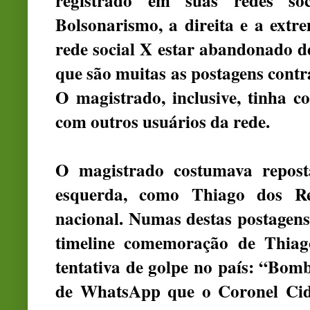
registrado em suas redes soc
Bolsonarismo, a direita e a extre
rede social X estar abandonado d
que são muitas as postagens contra
O magistrado, inclusive, tinha c
com outros usuários da rede.
O magistrado costumava reposta
esquerda, como Thiago dos Reis
nacional. Numas destas postagens
timeline comemoração de Thiago
tentativa de golpe no país: “Bom
de WhatsApp que o Coronel Cid 