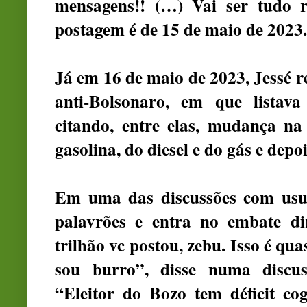
mensagens!! (…) Vai ser tudo r
postagem é de 15 de maio de 2023.
Já em 16 de maio de 2023, Jessé 
anti-Bolsonaro, em que listav
citando, entre elas, mudança na
gasolina, do diesel e do gás e dep
Em uma das discussões com usuár
palavrões e entra no embate di
trilhão vc postou, zebu. Isso é qua
sou burro”, disse numa discus
“Eleitor do Bozo tem déficit co