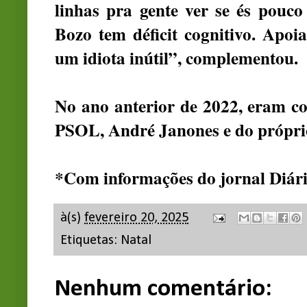
linhas pra gente ver se és pouco
Bozo tem déficit cognitivo. Apoi
um idiota inútil”, complementou.
No ano anterior de 2022, eram c
PSOL, André Janones e do próprio
*Com informações do jornal Diár
à(s)
fevereiro 20, 2025
Etiquetas:
Natal
Nenhum comentário: