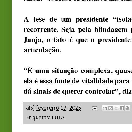
A tese de um presidente “isola
recorrente. Seja pela blindagem p
Janja, o fato é que o presidente
articulação.
“É uma situação complexa, quas
ela é essa fonte de vitalidade para 
dá sinais de querer controlar”, di
à(s)
fevereiro 17, 2025
Etiquetas:
LULA