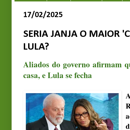
17/02/2025
SERIA JANJA O MAIOR 
LULA?
Aliados do governo afirmam qu
casa, e Lula se fecha
A
R
a
d