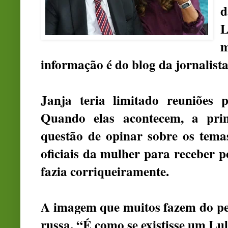
d
informação é do blog da jornalist
Janja teria limitado reuniões p
Quando elas acontecem, a prim
questão de opinar sobre os tema
oficiais da mulher para receber po
fazia corriqueiramente.
A imagem que muitos fazem do pe
russa. “É como se existisse um Lu