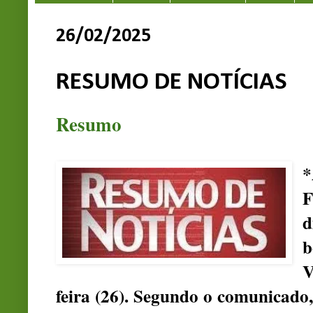
26/02/2025
RESUMO DE NOTÍCIAS
Resumo
*
F
d
b
V
feira (26). Segundo o comunicado, 