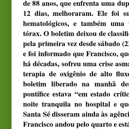
de 88 anos, que enfrenta uma dup
12 dias, melhoraram. Ele foi 
hematológicos, e também uma 
tórax. O boletim deixou de classif
pela primeira vez desde sábado (2
e foi informado que Francisco, q
há décadas, sofreu uma crise asm
terapia de oxigênio de alto flu
boletim liberado na manhã de
pontífice estava “em estado crí
noite tranquila no hospital e q
Santa Sé disseram ainda às agênci
Francisco andou pelo quarto e e