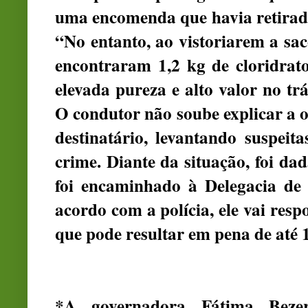
uma encomenda que havia retirado
“No entanto, ao vistoriarem a saco
encontraram 1,2 kg de cloridrat
elevada pureza e alto valor no tr
O condutor não soube explicar a 
destinatário, levantando suspeit
crime. Diante da situação, foi da
foi encaminhado à Delegacia de 
acordo com a polícia, ele vai resp
que pode resultar em pena de até 
*A governadora Fátima Beze