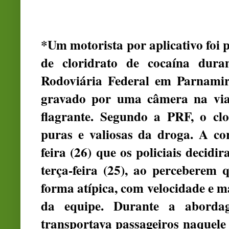
*Um motorista por aplicativo foi 
de cloridrato de cocaína dur
Rodoviária Federal em Parnami
gravado por uma câmera na via
flagrante. Segundo a PRF, o cl
puras e valiosas da droga. A co
feira (26) que os policiais decidi
terça-feira (25), ao perceberem 
forma atípica, com velocidade e
da equipe. Durante a abord
transportava passageiros naquele