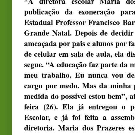
*A diretora escolar Maria do
publicação da exoneração par
Estadual Professor Francisco Ba
Grande Natal. Depois de decidir
ameaçada por pais e alunos por fa
de celular em sala de aula, ela d
segue. “A educação faz parte da m
meu trabalho. Eu nunca vou de
cargo por medo. Mas da minha pr
medida do possível estou bem”, a
feira (26). Ela já entregou o 
Escolar, e já foi feita a asse
diretoria. Maria dos Prazeres e