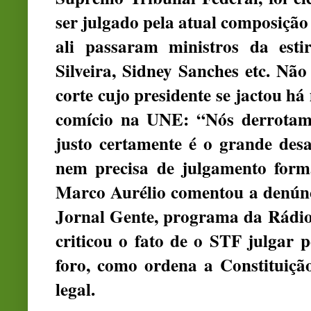
ser julgado pela atual composiçã
ali passaram ministros da est
Silveira, Sidney Sanches etc. Nã
corte cujo presidente se jactou há
comício na UNE: “Nós derrotam
justo certamente é o grande desa
nem precisa de julgamento forma
Marco Aurélio comentou a denúnc
Jornal Gente, programa da Rádi
criticou o fato de o STF julgar 
foro, como ordena a Constituiçã
legal.