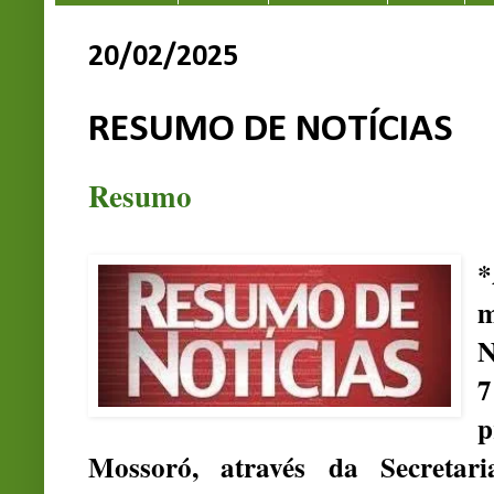
20/02/2025
RESUMO DE NOTÍCIAS
Resumo
*
m
N
7
p
Mossoró, através da Secretar