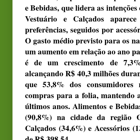
e Bebidas, que lidera as intençõe
Vestuário e Calçados aparec
preferências, seguidos por acessó
O gasto médio previsto para os nat
um aumento em relação ao ano pa
é de um crescimento de 7,3%
alcançando R$ 40,3 milhões duran
que 53,8% dos consumidores m
compras para a folia, mantendo a
últimos anos. Alimentos e Bebida
(90,8%) na cidade da região O
Calçados (34,6%) e Acessórios (1
de R$ 398,54.