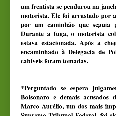
um frentista se pendurou na janel
motorista. Ele foi arrastado por 
por um caminhão que seguia pe
Durante a fuga, o motorista c
estava estacionada. Após a cheg
encaminhado à Delegacia de Polí
cabíveis foram tomadas.
*Perguntado se espera julgamen
Bolsonaro e demais acusados de
Marco Aurélio, um dos mais impo
Supremo Tribunal Federal, foi el