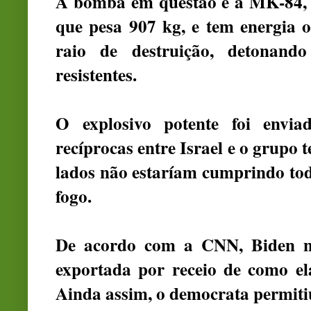
A bomba em questão é a MK-84, u
que pesa 907 kg, e tem energia o
raio de destruição, detonand
resistentes.
O explosivo potente foi envia
recíprocas entre Israel e o grupo
lados não estaríam cumprindo tod
fogo.
De acordo com a CNN, Biden n
exportada por receio de como el
Ainda assim, o democrata permiti