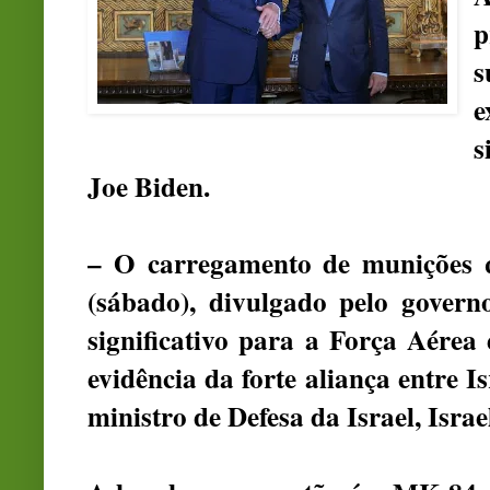
e
s
Joe Biden.
– O carregamento de munições q
(sábado), divulgado pelo gover
significativo para a Força Aére
evidência da forte aliança entre I
ministro de Defesa da Israel, Israe