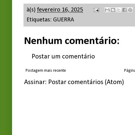
à(s)
fevereiro 16, 2025
Etiquetas:
GUERRA
Nenhum comentário:
Postar um comentário
Postagem mais recente
Página
Assinar:
Postar comentários (Atom)