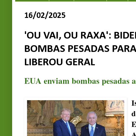
16/02/2025
'OU VAI, OU RAXA': BID
BOMBAS PESADAS PARA 
LIBEROU GERAL
EUA enviam bombas pesadas a I
I
d
E