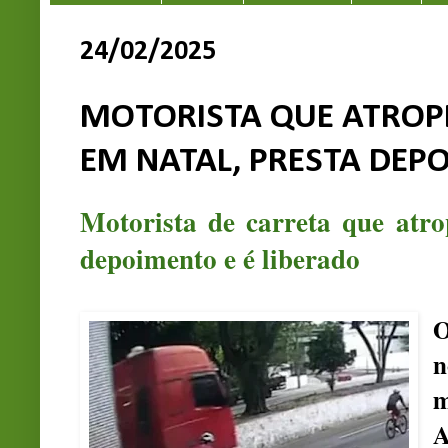
24/02/2025
MOTORISTA QUE ATROP
EM NATAL, PRESTA DEP
Motorista de carreta que atr
depoimento e é liberado
O
n
m
A