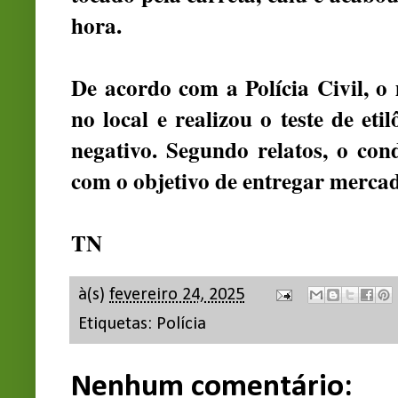
hora.
De acordo com a Polícia Civil, o
no local e realizou o teste de et
negativo. Segundo relatos, o con
com o objetivo de entregar merca
TN
à(s)
fevereiro 24, 2025
Etiquetas:
Polícia
Nenhum comentário: