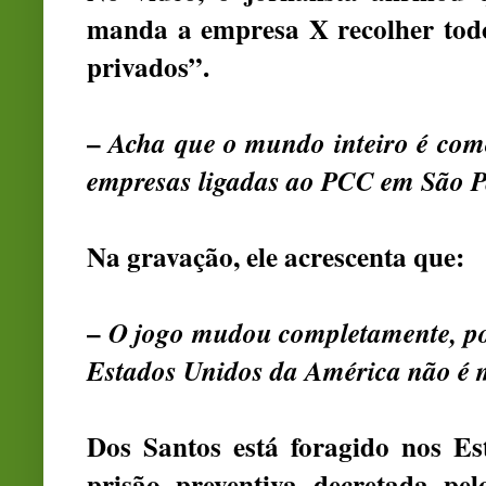
manda a empresa X recolher todo
privados”.
–
Acha que o mundo inteiro é como
empresas ligadas ao PCC em São 
Na gravação, ele acrescenta que:
–
O jogo mudou completamente, po
Estados Unidos da América não é 
Dos Santos está foragido nos Es
prisão preventiva decretada p