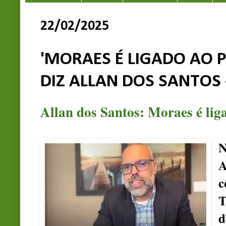
22/02/2025
'MORAES É LIGADO AO PC
DIZ ALLAN DOS SANTOS 
Allan dos Santos: Moraes é lig
N
A
c
T