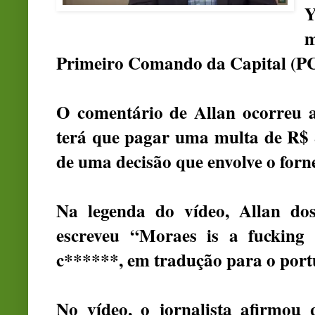
m
Primeiro Comando da Capital (PCC
O comentário de Allan ocorreu 
terá que pagar uma multa de R$ 
de uma decisão que envolve o forn
Na legenda do vídeo, Allan dos
escreveu “Moraes is a fuckin
c******, em tradução para o port
No vídeo, o jornalista afirmou