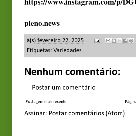
https://www.instagram.com/p/D
pleno.news
à(s)
fevereiro 22, 2025
Etiquetas:
Variedades
Nenhum comentário:
Postar um comentário
Postagem mais recente
Página
Assinar:
Postar comentários (Atom)