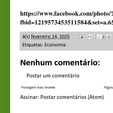
https://www.facebook.com/photo/
fbid=1219573453511584&set=a.6
à(s)
fevereiro 14, 2025
Etiquetas:
Economia
Nenhum comentário:
Postar um comentário
Postagem mais recente
Página
Assinar:
Postar comentários (Atom)