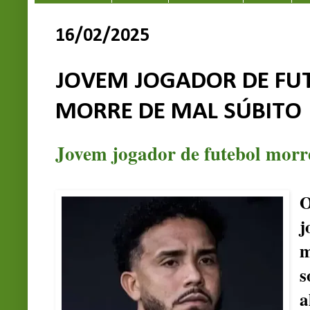
16/02/2025
JOVEM JOGADOR DE FUT
MORRE DE MAL SÚBITO
Jovem jogador de futebol morr
O
j
m
a