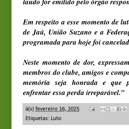
laudo for emitido pelo órgão respon
Em respeito a esse momento de lu
de Jaú, União Suzano e a Federaç
programada para hoje foi cancelad
Neste momento de dor, expressamo
membros do clube, amigos e compa
memória seja honrada e que p
enfrentar essa perda irreparável.”
à(s)
fevereiro 16, 2025
Etiquetas:
Luto