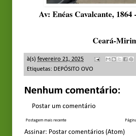
Av: Enéas Cavalcante, 1864 
Ceará-Miri
à(s)
fevereiro 21, 2025
Etiquetas:
DEPÓSITO OVO
Nenhum comentário:
Postar um comentário
Postagem mais recente
Página
Assinar:
Postar comentários (Atom)