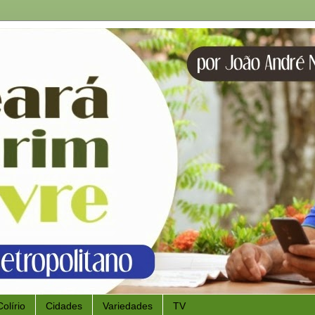
Colírio
Cidades
Variedades
TV