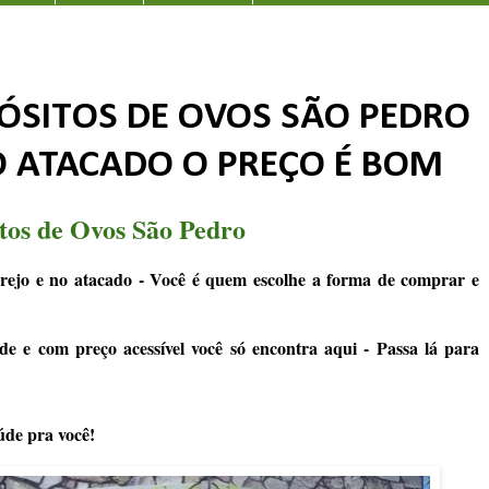
ÓSITOS DE OVOS SÃO PEDRO
O ATACADO O PREÇO É BOM
tos de Ovos São Pedro
rejo e no atacado - Você é quem escolhe a forma de comprar e
de e com preço acessível você só encontra aqui - Passa lá para
úde pra você!