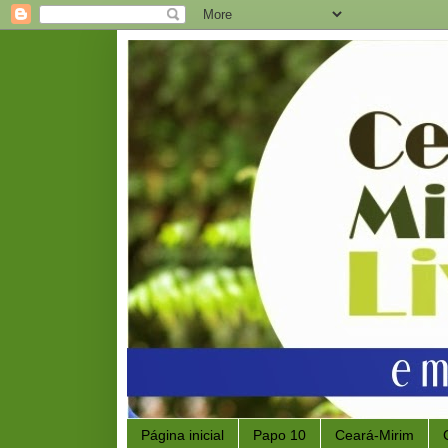
Página inicial
Papo 10
Ceará-Mirim