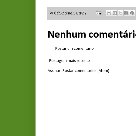
à(s)
fevereiro 18, 2025
Nenhum comentári
Postar um comentário
Postagem mais recente
Assinar:
Postar comentários (Atom)