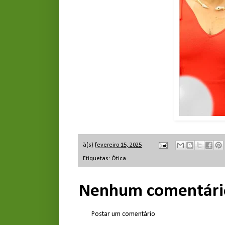
à(s)
fevereiro 15, 2025
Etiquetas:
Ótica
Nenhum comentári
Postar um comentário