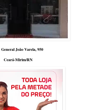
 General João Varela, 950
Ceará-Mirim/RN