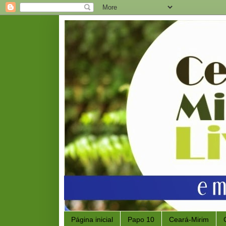
Página inicial
Papo 10
Ceará-Mirim