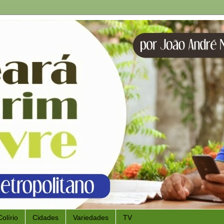
Colírio
Cidades
Variedades
TV