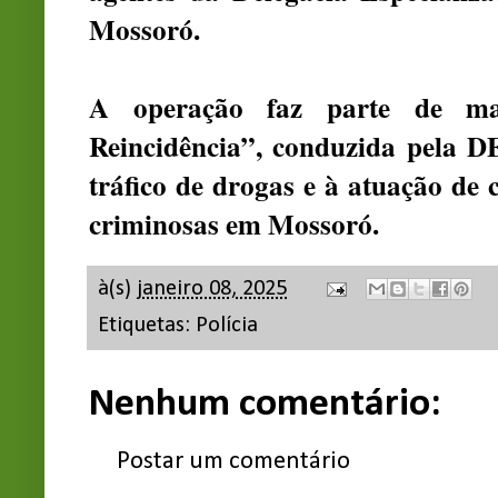
Mossoró.
A operação faz parte de m
Reincidência”, conduzida pela 
tráfico de drogas e à atuação de 
criminosas em Mossoró.
à(s)
janeiro 08, 2025
Etiquetas:
Polícia
Nenhum comentário:
Postar um comentário