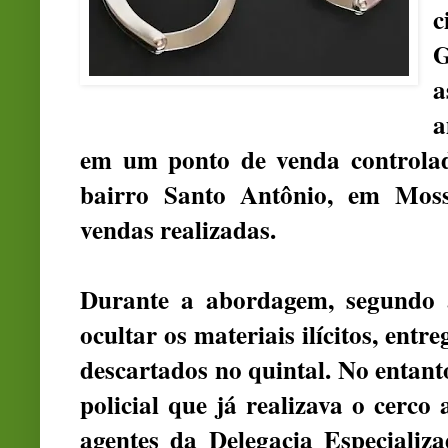
c
G
a
a
em um ponto de venda controla
bairro Santo Antônio, em Moss
vendas realizadas.
Durante a abordagem, segundo a
ocultar os materiais ilícitos, ent
descartados no quintal. No entanto
policial que já realizava o cerco 
agentes da Delegacia Especiali