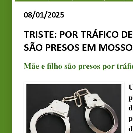
08/01/2025
TRISTE: POR TRÁFICO D
SÃO PRESOS EM MOSS
Mãe e filho são presos por trá
U
p
d
p
d