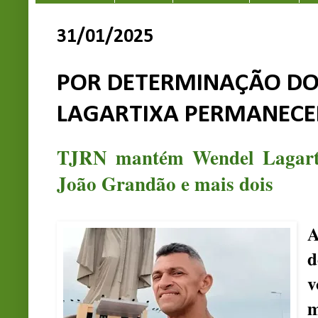
31/01/2025
POR DETERMINAÇÃO DO
LAGARTIXA PERMANECE
TJRN mantém Wendel Lagartix
João Grandão e mais dois
A
d
v
m