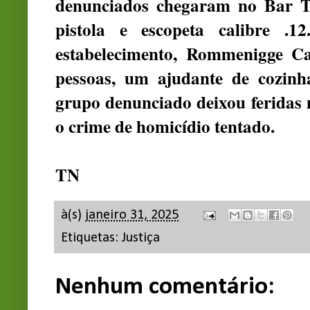
denunciados chegaram no Bar T
pistola e escopeta calibre .1
estabelecimento, Rommenigge Ca
pessoas, um ajudante de cozinh
grupo denunciado deixou feridas m
o crime de homicídio tentado.
TN
à(s)
janeiro 31, 2025
Etiquetas:
Justiça
Nenhum comentário: