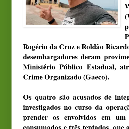
W
(
p
P
Rogério da Cruz e Roldão Ricardo
desembargadores deram provimen
Ministério Público Estadual, 
Crime Organizado (Gaeco).
Os quatro são acusados de inte
investigados no curso da operaç
prender os envolvidos em um s
consumados e três tentados, que a