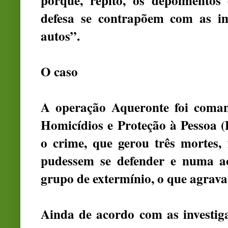
porque, repito, os depoimentos
defesa se contrapõem com as i
autos”.
O caso
A operação Aqueronte foi coman
Homicídios e Proteção à Pessoa (
o crime, que gerou três mortes,
pudessem se defender e numa aç
grupo de extermínio, o que agrava
Ainda de acordo com as investiga