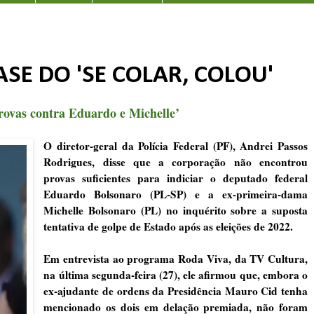
ASE DO 'SE COLAR, COLOU'
rovas contra Eduardo e Michelle’
O diretor-geral da Polícia Federal (PF), Andrei Passos
Rodrigues, disse que a corporação não encontrou
provas suficientes para indiciar o deputado federal
Eduardo Bolsonaro (PL-SP) e a ex-primeira-dama
Michelle Bolsonaro (PL) no inquérito sobre a suposta
tentativa de golpe de Estado após as eleições de 2022.
Em entrevista ao programa Roda Viva, da TV Cultura,
na última segunda-feira (27), ele afirmou que, embora o
ex-ajudante de ordens da Presidência Mauro Cid tenha
mencionado os dois em delação premiada, não foram