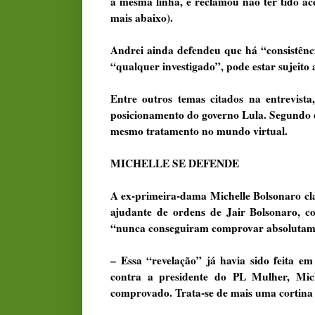
a mesma linha, e reclamou não ter tido ace
mais abaixo).
Andrei ainda defendeu que há “consistênci
“qualquer investigado”, pode estar sujeito
Entre outros temas citados na entrevista
posicionamento do governo Lula. Segundo e
mesmo tratamento no mundo virtual.
MICHELLE SE DEFENDE
A ex-primeira-dama Michelle Bolsonaro cla
ajudante de ordens de Jair Bolsonaro, 
“nunca conseguiram comprovar absolutame
– Essa “revelação” já havia sido feita 
contra a presidente do PL Mulher, Mic
comprovado. Trata-se de mais uma cortina 