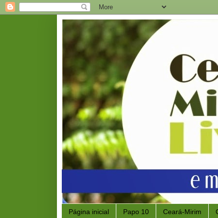
Página inicial
Papo 10
Ceará-Mirim