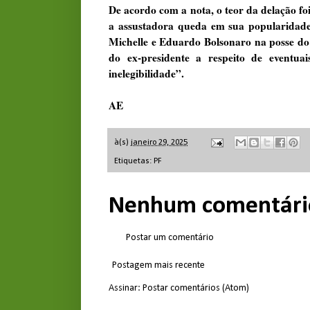
De acordo com a nota, o teor da delação fo
a assustadora queda em sua popularidade”
Michelle e Eduardo Bolsonaro na posse do
do ex-presidente a respeito de eventua
inelegibilidade”.
AE
à(s)
janeiro 29, 2025
Etiquetas:
PF
Nenhum comentári
Postar um comentário
Postagem mais recente
Assinar:
Postar comentários (Atom)