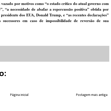
i vazado por motivos como “o estado crítico do atual governo com
, “a necessidade de abafar a repercussão positiva” obtida por
 presidente dos EUA, Donald Trump, e “as recentes declarações”
is sucessores em caso de impossibilidade de reversão de sua
o:
Página inicial
Postagem mais antiga