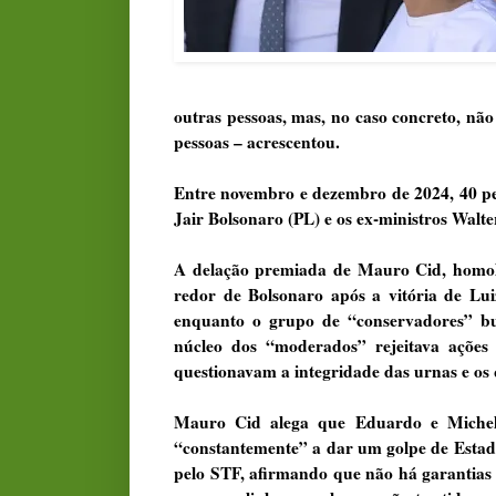
outras pessoas, mas, no caso concreto, nã
pessoas – acrescentou.
Entre novembro e dezembro de 2024, 40 pes
Jair Bolsonaro (PL) e os ex-ministros Walt
A delação premiada de Mauro Cid, homolo
redor de Bolsonaro após a vitória de Lui
enquanto o grupo de “conservadores” bus
núcleo dos “moderados” rejeitava ações 
questionavam a integridade das urnas e os
Mauro Cid alega que Eduardo e Michell
“constantemente” a dar um golpe de Estado
pelo STF, afirmando que não há garantias 