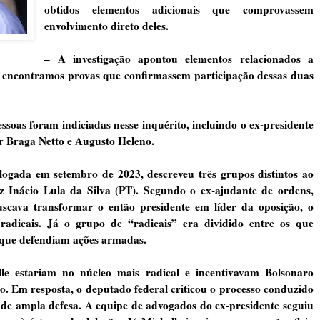
obtidos elementos adicionais que comprovassem
envolvimento direto deles.
– A investigação apontou elementos relacionados a
o encontramos provas que confirmassem participação dessas duas
soas foram indiciadas nesse inquérito, incluindo o ex-presidente
er Braga Netto e Augusto Heleno.
gada em setembro de 2023, descreveu três grupos distintos ao
z Inácio Lula da Silva (PT). Segundo o ex-ajudante de ordens,
cava transformar o então presidente em líder da oposição, o
radicais. Já o grupo de “radicais” era dividido entre os que
 que defendiam ações armadas.
e estariam no núcleo mais radical e incentivavam Bolsonaro
. Em resposta, o deputado federal criticou o processo conduzido
de ampla defesa. A equipe de advogados do ex-presidente seguiu