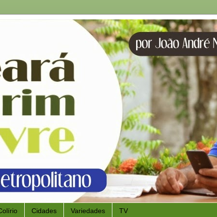
Colírio
Cidades
Variedades
TV