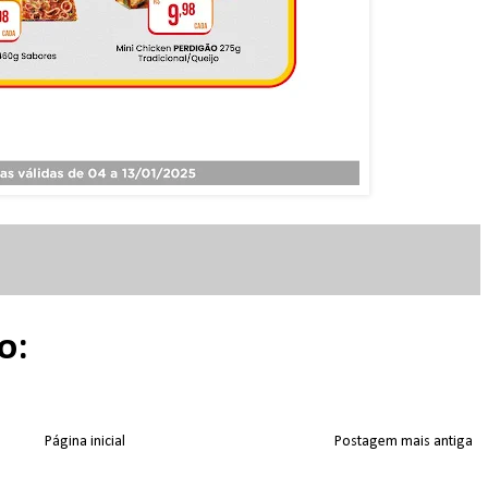
o:
Página inicial
Postagem mais antiga