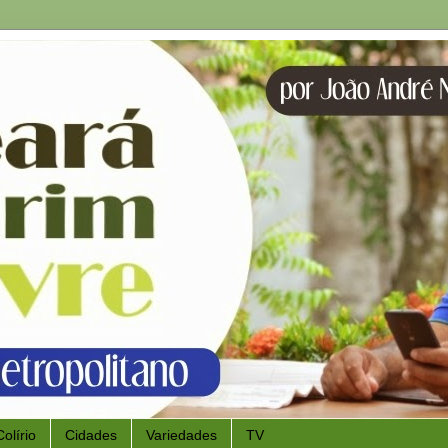
Colírio
Cidades
Variedades
TV