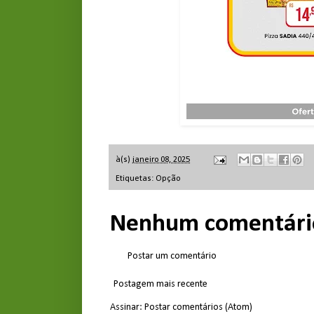
à(s)
janeiro 08, 2025
Etiquetas:
Opção
Nenhum comentári
Postar um comentário
Postagem mais recente
Assinar:
Postar comentários (Atom)