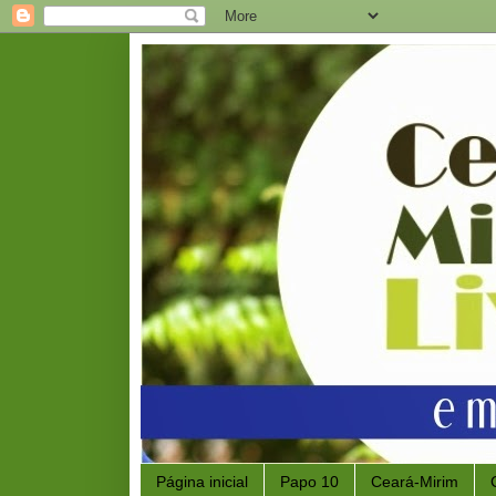
Página inicial
Papo 10
Ceará-Mirim