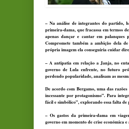
– Na análise de integrantes do partido, h
primeira-dama, que fracassa em termos d
apenas dançar e cantar em palanques p
Compromete também a ambição dela de q
própria imagem ela conseguiria cuidar dir
– A antipatia em relação a Janja, no en
governo de Lula enfrente, no futuro pr
perdendo popularidade, analisam as mesmas
De acordo com Bergamo, uma das razões p
incessante por protagonismo”. Para inte
fácil e simbólico”, explorando essa falta de
– Os gastos da primeira-dama em viagen
governo em momento de crise econômica e a