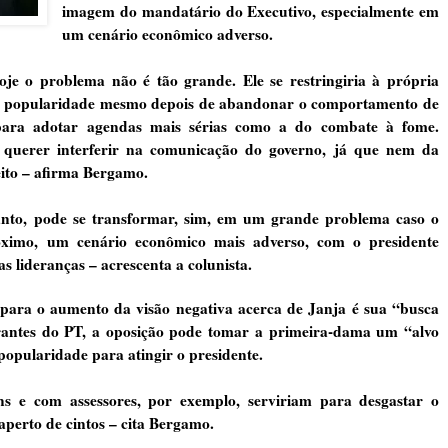
imagem do mandatário do Executivo, especialmente em
um cenário econômico adverso.
oje o problema não é tão grande. Ele se restringiria à própria
e popularidade mesmo depois de abandonar o comportamento de
ara adotar agendas mais sérias como a do combate à fome.
uerer interferir na comunicação do governo, já que nem da
eito – afirma Bergamo.
tanto, pode se transformar, sim, em um grande problema caso o
óximo, um cenário econômico mais adverso, com o presidente
 lideranças – acrescenta a colunista.
ara o aumento da visão negativa acerca de Janja é sua “busca
grantes do PT, a oposição pode tomar a primeira-dama um “alvo
 popularidade para atingir o presidente.
s e com assessores, por exemplo, serviriam para desgastar o
perto de cintos – cita Bergamo.