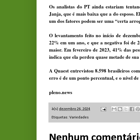
Os analistas do PT ainda estariam tenta
Janja, que é mais baixa que a do esposo. 
um dos fatores podem ser uma “certa arrog
O levantamento feito no início de dezemb
22% em um ano, e que a negativa foi de 2
maior. Em fevereiro de 2023, 41% das pess
indica que ela perdeu quase metade de sua 
A Quaest entrevistou 8.598 brasileiros co
erro é de um ponto percentual, e o nível de
pleno.news
à(s)
dezembro 26, 2024
Etiquetas:
Variedades
Nenhum comentári