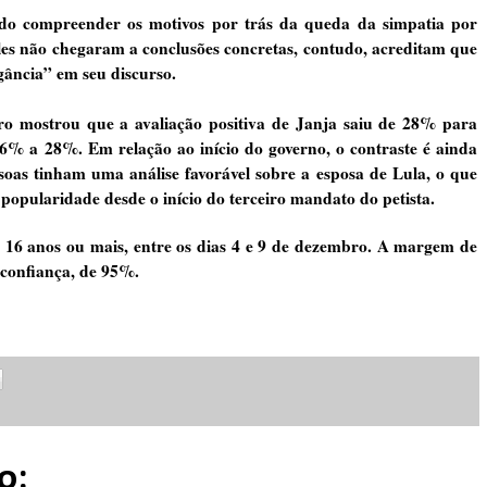
ndo compreender os motivos por trás da queda da simpatia por
Eles não chegaram a conclusões concretas, contudo, acreditam que
ância” em seu discurso.
ro mostrou que a avaliação positiva de Janja saiu de 28% para
6% a 28%. Em relação ao início do governo, o contraste é ainda
oas tinham uma análise favorável sobre a esposa de Lula, o que
popularidade desde o início do terceiro mandato do petista.
m 16 anos ou mais, entre os dias 4 e 9 de dezembro. A margem de
 confiança, de 95%.
o: