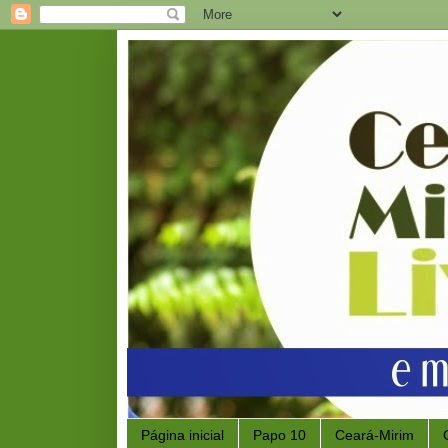
Página inicial
Papo 10
Ceará-Mirim