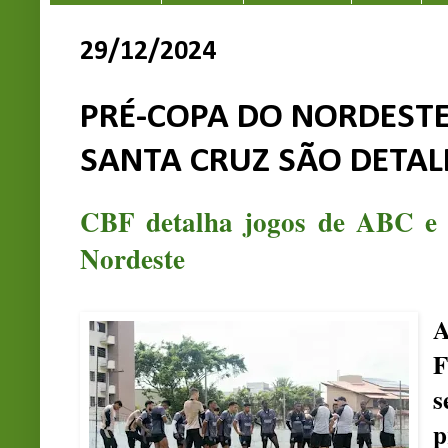
29/12/2024
PRÉ-COPA DO NORDESTE
SANTA CRUZ SÃO DETAL
CBF detalha jogos de ABC e 
Nordeste
A
F
s
p