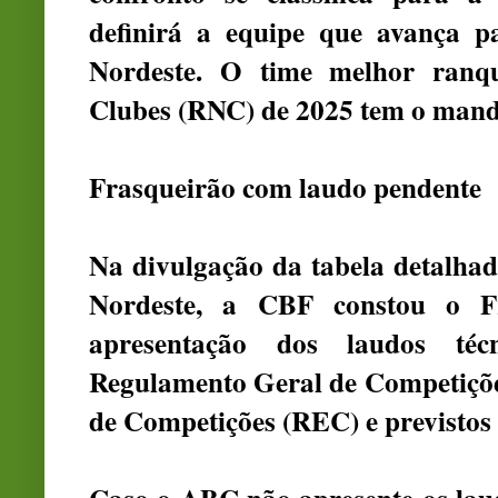
definirá a equipe que avança 
Nordeste. O time melhor ranq
Clubes (RNC) de 2025 tem o mand
Frasqueirão com laudo pendente
Na divulgação da tabela detalha
Nordeste, a CBF constou o F
apresentação dos laudos té
Regulamento Geral de Competiçõe
de Competições (REC) e previstos n