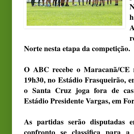
N
h
A
r
Norte nesta etapa da competição.
O ABC recebe o Maracanã/CE no
19h30, no Estádio Frasqueirão, e
o Santa Cruz joga fora de cas
Estádio Presidente Vargas, em For
As partidas serão disputadas 
confronto se classifica para a