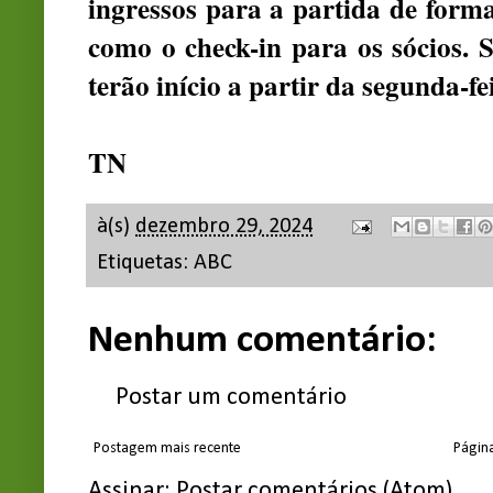
ingressos para a partida de forma
como o check-in para os sócios. S
terão início a partir da segunda-fei
TN
à(s)
dezembro 29, 2024
Etiquetas:
ABC
Nenhum comentário:
Postar um comentário
Postagem mais recente
Página
Assinar:
Postar comentários (Atom)