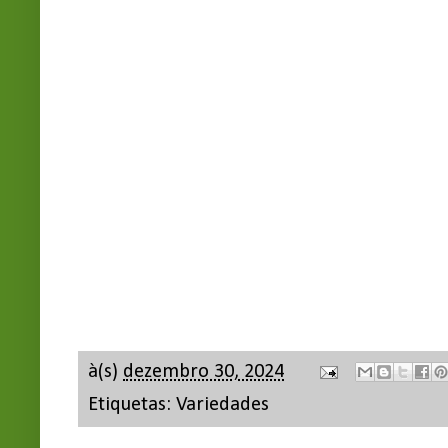
à(s)
dezembro 30, 2024
Etiquetas:
Variedades