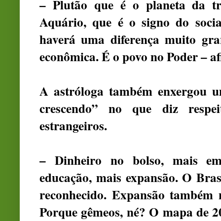
– Plutão que é o planeta da t
Aquário, que é o signo do soci
haverá uma diferença muito grand
econômica. É o povo no Poder – a
A astróloga também enxergou u
crescendo” no que diz respe
estrangeiros.
– Dinheiro no bolso, mais em
educação, mais expansão. O Bras
reconhecido. Expansão também n
Porque gêmeos, né? O mapa de 2