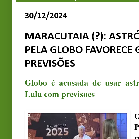
30/12/2024
MARACUTAIA (?): AST
PELA GLOBO FAVORECE
PREVISÕES
Globo é acusada de usar astr
Lula com previsões
P
r