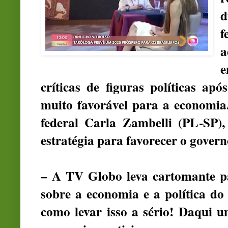
d
f
a
e
críticas de figuras políticas a
muito favorável para a economia
federal Carla Zambelli (PL-SP)
estratégia para favorecer o govern
– A TV Globo leva cartomante p
sobre a economia e a política d
como levar isso a sério! Daqui u