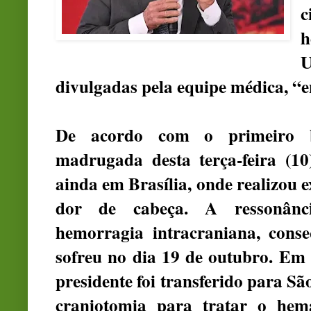
c
h
U
divulgadas pela equipe médica, “
De acordo com o primeiro b
madrugada desta terça-feira (10
ainda em Brasília, onde realizou
dor de cabeça. A ressonânci
hemorragia intracraniana, cons
sofreu no dia 19 de outubro. Em
presidente foi transferido para S
craniotomia para tratar o hem