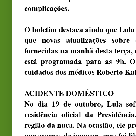
complicações.
O boletim destaca ainda que Lula
que novas atualizações sobre
fornecidas na manhã desta terça,
está programada para as 9h. O 
cuidados dos médicos Roberto Kal
ACIDENTE DOMÉSTICO
No dia 19 de outubro, Lula so
residência oficial da Presidênc
região da nuca. Na ocasião, ele pr
por exames de imagem, mas foi li