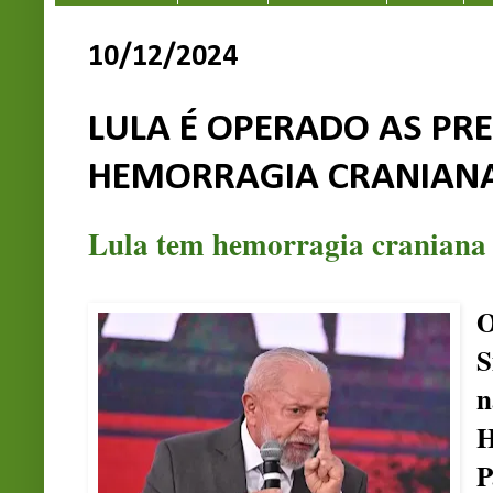
10/12/2024
LULA É OPERADO AS PRE
HEMORRAGIA CRANIAN
Lula tem hemorragia craniana 
O
S
n
H
P