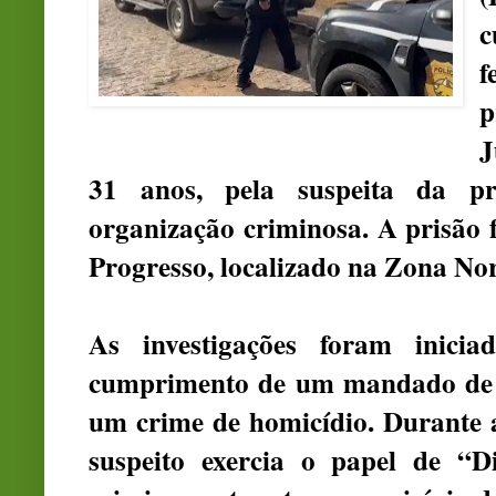
c
f
p
J
31 anos, pela suspeita da pr
organização criminosa. A prisão 
Progresso, localizado na Zona Nor
As investigações foram inic
cumprimento de um mandado de b
um crime de homicídio. Durante as
suspeito exercia o papel de “D