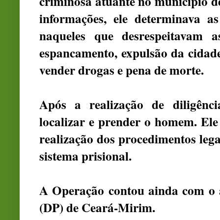
criminosa atuante no município 
informações, ele determinava a
naqueles que desrespeitavam a
espancamento, expulsão da cidade,
vender drogas e pena de morte.
Após a realização de diligênci
localizar e prender o homem. Ele
realização dos procedimentos leg
sistema prisional.
A Operação contou ainda com o a
(DP) de Ceará-Mirim.