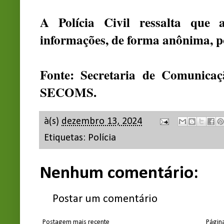
A Polícia Civil ressalta que 
informações, de forma anônima, p
Fonte: Secretaria de Comunicaç
SECOMS.
à(s)
dezembro 13, 2024
Etiquetas:
Polícia
Nenhum comentário:
Postar um comentário
Postagem mais recente
Página