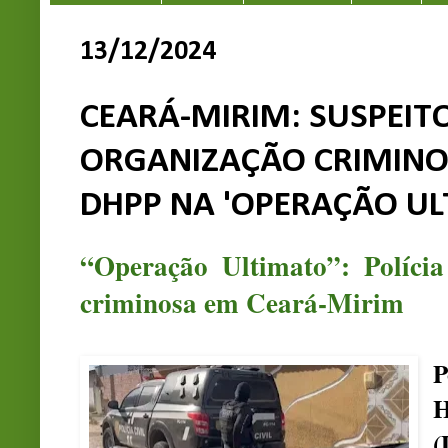
13/12/2024
CEARÁ-MIRIM: SUSPEIT
ORGANIZAÇÃO CRIMINOS
DHPP NA 'OPERAÇÃO UL
“Operação Ultimato”: Polícia
criminosa em Ceará-Mirim
P
H