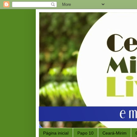
Página inicial
Papo 10
Ceará-Mirim