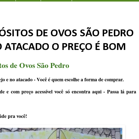
ÓSITOS DE OVOS SÃO PEDRO
O ATACADO O PREÇO É BOM
tos de Ovos São Pedro
jo e no atacado - Você é quem escolhe a forma de comprar.
de e com preço acessível você só encontra aqui - Passa lá para
úde pra você!