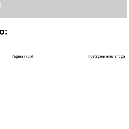
o:
Página inicial
Postagem mais antiga