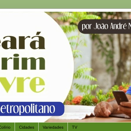
Colírio
Cidades
Variedades
TV