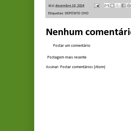
à(s)
dezembro 10, 2024
Etiquetas:
DEPÓSITO OVO
Nenhum comentári
Postar um comentário
Postagem mais recente
Assinar:
Postar comentários (Atom)