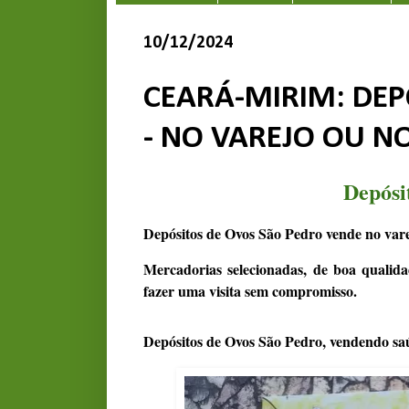
10/12/2024
CEARÁ-MIRIM: DEP
- NO VAREJO OU N
Depósi
Depósitos de Ovos São Pedro vende no vare
Mercadorias selecionadas, de boa qualida
fazer uma visita sem compromisso.
Depósitos de Ovos São Pedro, vendendo sa