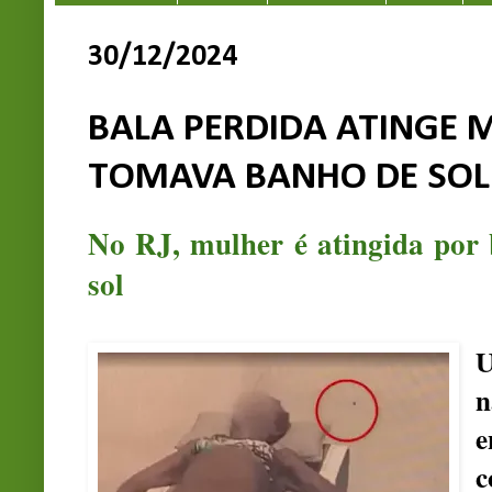
30/12/2024
BALA PERDIDA ATINGE
TOMAVA BANHO DE SOL 
No RJ, mulher é atingida por
sol
U
n
c