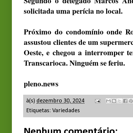
Segundo o delegado Marcos Andr
solicitada uma perícia no local.
Próximo do condomínio onde Rosâ
assustou clientes de um superme
Oeste, e chegou a interromper 
Transcarioca. Ninguém se feriu.
pleno.news
à(s)
dezembro 30, 2024
Etiquetas:
Variedades
Nenhum comentário: