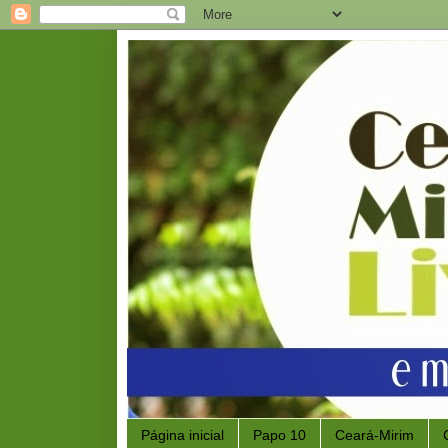
Página inicial
Papo 10
Ceará-Mirim