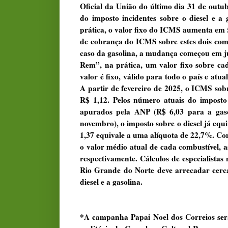
Oficial da União do último dia 31 de outu
do imposto incidentes sobre o diesel e a 
prática, o valor fixo do ICMS aumenta em 
de cobrança do ICMS sobre estes dois combu
caso da gasolina, a mudança começou em j
Rem”, na prática, um valor fixo sobre ca
valor é fixo, válido para todo o país e atu
A partir de fevereiro de 2025, o ICMS sobre
R$ 1,12. Pelos número atuais do imposto
apurados pela ANP (R$ 6,03 para a gas
novembro), o imposto sobre o diesel já equi
1,37 equivale a uma alíquota de 22,7%. Co
o valor médio atual de cada combustível, a
respectivamente. Cálculos de especialista
Rio Grande do Norte deve arrecadar cerc
diesel e a gasolina.
*A campanha Papai Noel dos Correios será