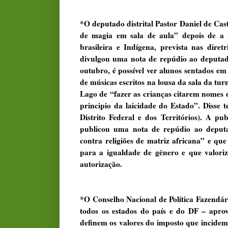
*O deputado distrital Pastor Daniel de Cast
de magia em sala de aula” depois de a i
brasileira e Indígena, prevista nas dire
divulgou uma nota de repúdio ao deputad
outubro, é possível ver alunos sentados e
de músicas escritos na lousa da sala da t
Lago de “fazer as crianças citarem nomes 
principio da laicidade do Estado”. Disse
Distrito Federal e dos Territórios). A pu
publicou uma nota de repúdio ao deputa
contra religiões de matriz africana” e que
para a igualdade de gênero e que valoriz
autorização.
*O Conselho Nacional de Política Fazendár
todos os estados do país e do DF – apr
definem os valores do imposto que incidem