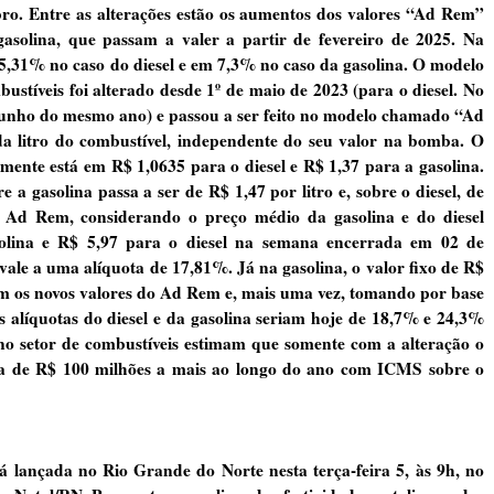
bro. Entre as alterações estão os aumentos dos valores “Ad Rem”
gasolina, que passam a valer a partir de fevereiro de 2025. Na
5,31% no caso do diesel e em 7,3% no caso da gasolina. O modelo
stíveis foi alterado desde 1º de maio de 2023 (para o diesel. No
unho do mesmo ano) e passou a ser feito no modelo chamado “Ad
da litro do combustível, independente do seu valor na bomba. O
almente está em R$ 1,0635 para o diesel e R$ 1,37 para a gasolina.
 a gasolina passa a ser de R$ 1,47 por litro e, sobre o diesel, de
 Ad Rem, considerando o preço médio da gasolina e do diesel
olina e R$ 5,97 para o diesel na semana encerrada em 02 de
vale a uma alíquota de 17,81%. Já na gasolina, o valor fixo de R$
m os novos valores do Ad Rem e, mais uma vez, tomando por base
s alíquotas do diesel e da gasolina seriam hoje de 18,7% e 24,3%
s no setor de combustíveis estimam que somente com a alteração o
a de R$ 100 milhões a mais ao longo do ano com ICMS sobre o
 lançada no Rio Grande do Norte nesta terça-feira 5, às 9h, no