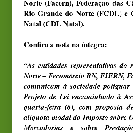
Norte (Facern), Federação das C
Rio Grande do Norte (FCDL) e C
Natal (CDL Natal).
Confira a nota na íntegra:
“As entidades representativas do
Norte – Fecomércio RN, FIERN, F
comunicam à sociedade potiguar 
Projeto de Lei encaminhado à Ass
quarta-feira (6), com proposta
alíquota modal do Imposto sobre O
Mercadorias e sobre Prestaçõ