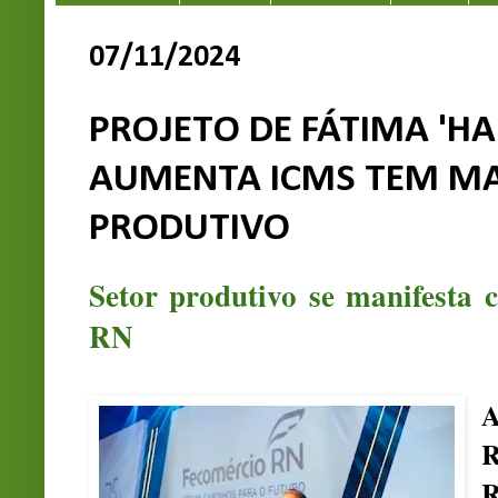
07/11/2024
PROJETO DE FÁTIMA 'H
AUMENTA ICMS TEM MA
PRODUTIVO
Setor produtivo se manifesta
RN
A
R
R