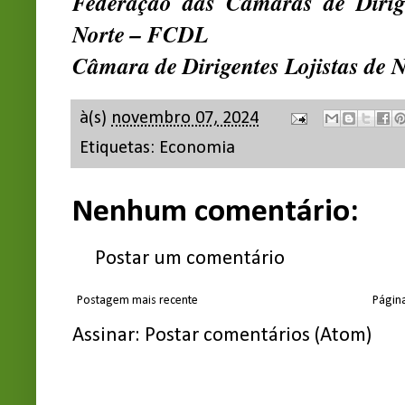
Federação das Câmaras de Dirig
Norte – FCDL
Câmara de Dirigentes Lojistas de 
à(s)
novembro 07, 2024
Etiquetas:
Economia
Nenhum comentário:
Postar um comentário
Postagem mais recente
Página
Assinar:
Postar comentários (Atom)