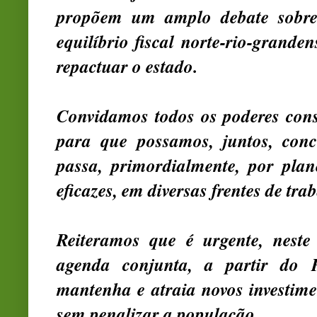
propõem um amplo debate sobre 
equilíbrio fiscal norte-rio-grande
repactuar o estado.
Convidamos todos os poderes const
para que possamos, juntos, conc
passa, primordialmente, por pla
eficazes, em diversas frentes de tra
Reiteramos que é urgente, nest
agenda conjunta, a partir do P
mantenha e atraia novos investim
sem penalizar a população.