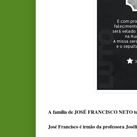
A família de JOSÉ FRANCISCO NETO tem o
José Francisco é irmão da professora Joséli