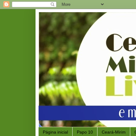
Página inicial
Papo 10
Ceará-Mirim