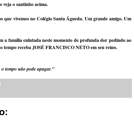
o veja o santinho acima.
os que vivemos no Colégio Santa Águeda. Um grande amigo. Um
om a família enlutada neste momento de profunda dor pedindo ao
 mesmo tempo receba JOSÉ FRANCISCO NETO em seu reino.
 o tempo não pode apagar."
o: