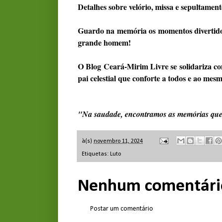
Detalhes sobre velório, missa e sepultament
Guardo na memória os momentos divertid
grande homem!
O Blog Ceará-Mirim Livre se solidariza c
pai celestial que conforte a todos e ao
"Na saudade, encontramos as memórias que
à(s)
novembro 11, 2024
Etiquetas:
Luto
Nenhum comentári
Postar um comentário