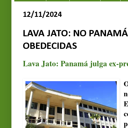
12/11/2024
LAVA JATO: NO PANAMÁ 
OBEDECIDAS
Lava Jato: Panamá julga ex-pr
O
n
E
c
p