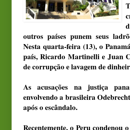
T
c
d
outros países punem seus ladrõ
Nesta quarta-feira (13), o Panamá
país, Ricardo Martinelli e Juan 
de corrupção e lavagem de dinhei
As acusações na justiça pan
envolvendo a brasileira Odebrech
após o escândalo.
Recentemente, o Peru condenou o 