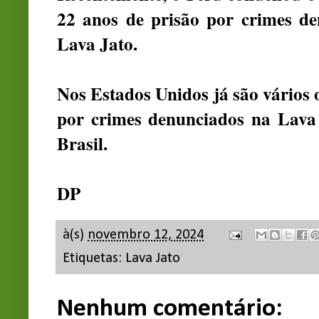
22 anos de prisão por crimes d
Lava Jato.
Nos Estados Unidos já são vário
por crimes denunciados na Lava
Brasil.
DP
à(s)
novembro 12, 2024
Etiquetas:
Lava Jato
Nenhum comentário: