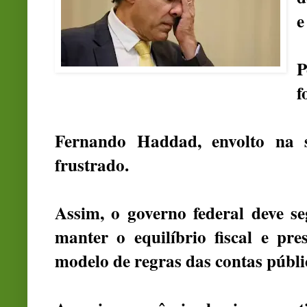
e
P
f
Fernando Haddad, envolto na s
frustrado.
Assim, o governo federal deve s
manter o equilíbrio fiscal e pre
modelo de regras das contas públi