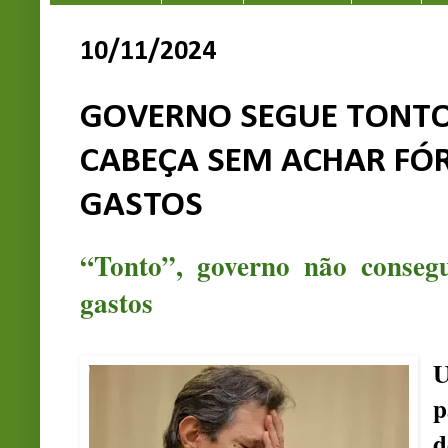
10/11/2024
GOVERNO SEGUE TONTO
CABEÇA SEM ACHAR FÓ
GASTOS
“Tonto”, governo não conseg
gastos
U
p
d