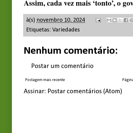
Assim, cada vez mais ‘tonto’, o g
à(s)
novembro 10, 2024
Etiquetas:
Variedades
Nenhum comentário:
Postar um comentário
Postagem mais recente
Página
Assinar:
Postar comentários (Atom)